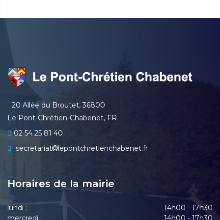
20 Allée du Broutet, 36800
Le Pont-Chrétien-Chabenet, FR
02 54 25 81 40
secretariat
lepontchretienchabenet.fr
Horaires de la mairie
lundi :
14h00 - 17h30
mercredi :
14h00 - 17h30