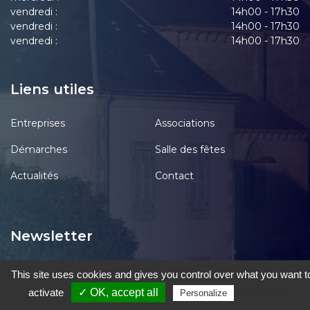
vendredi :
14h00 - 17h30
vendredi :
14h00 - 17h30
vendredi :
14h00 - 17h30
Liens utiles
Entreprises
Associations
Démarches
Salle des fêtes
Actualités
Contact
Newsletter
This site uses cookies and gives you control over what you want t
activate
✓ OK, accept all
Privacy policy
Personalize