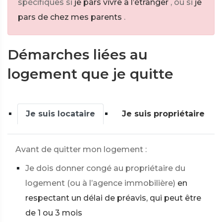
spécifiques si
je pars vivre à l’étranger
, ou si
je
pars de chez mes parents
.
Démarches liées au
logement que je quitte
Je suis locataire
Je suis propriétaire
Avant de quitter mon logement :
Je dois donner congé au propriétaire du
logement (ou à l’agence immobilière)
en
respectant un délai de préavis, qui peut être
de 1 ou 3 mois