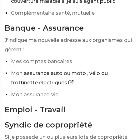
couverture maladie si je suis agent public
Complémentaire santé, mutuelle
Banque - Assurance
J'indique ma nouvelle adresse aux organismes qui
gèrent :
Mes comptes bancaires
Mon
assurance auto ou moto
,
vélo ou
trottinette électriques
...
Mon assurance-vie
Emploi - Travail
Syndic de copropriété
Si je possède un ou plusieurs lots de copropriété