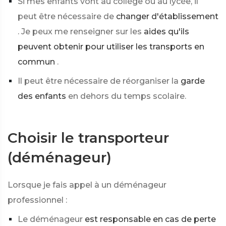
Si mes enfants vont au collège ou au lycée, il
peut être nécessaire de
changer d'établissement
. Je peux me renseigner sur les
aides qu'ils
peuvent obtenir pour utiliser les transports en
commun
.
Il peut être nécessaire de réorganiser la
garde
des enfants
en dehors du temps scolaire.
Choisir le transporteur
(déménageur)
Lorsque je fais appel à un déménageur
professionnel :
Le déménageur
est responsable en cas de perte