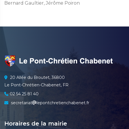
Bernard Gaultier, Jérôme Poiron
20 Allée du Broutet, 36800
Le Pont-Chrétien-Chabenet, FR
02 54 25 81 40
secretariat
lepontchretienchabenet.fr
Horaires de la mairie