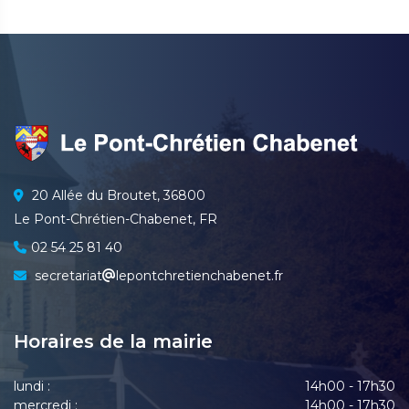
20 Allée du Broutet, 36800
Le Pont-Chrétien-Chabenet, FR
02 54 25 81 40
secretariat
lepontchretienchabenet.fr
Horaires de la mairie
lundi :
14h00 - 17h30
mercredi :
14h00 - 17h30