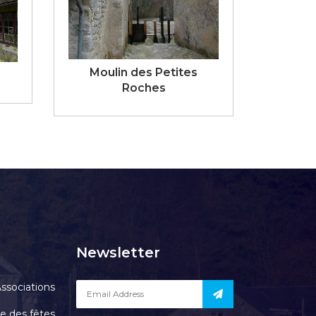
Moulin des Petites
Roches
Newsletter
ssociations
le des fêtes