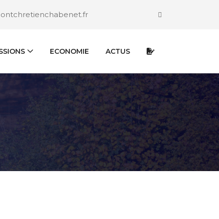
pontchretienchabenet.fr
SSIONS
ECONOMIE
ACTUS