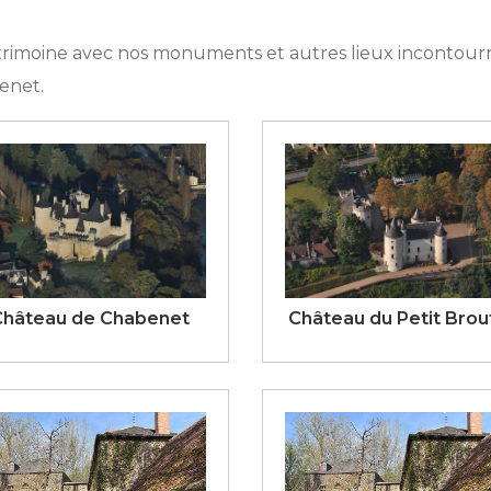
rimoine avec nos monuments et autres lieux incontournabl
enet.
Château de Chabenet
Château du Petit Brou