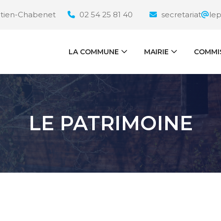
étien-Chabenet
02 54 25 81 40
secretariat
le
LA COMMUNE
MAIRIE
COMMI
LE PATRIMOINE