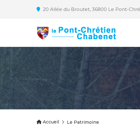
20 Allée du Broutet, 36800 Le Pont-Chr
Accueil
Le Patrimoine