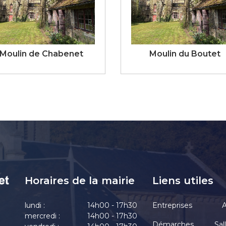
Moulin de Chabenet
Moulin du Boutet
Horaires de la mairie
Liens utiles
lundi :
14h00 - 17h30
Entreprises
A
mercredi :
14h00 - 17h30
Démarches
Sal