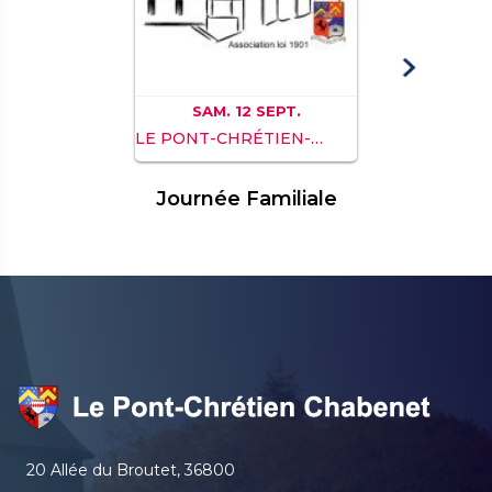
SAM. 12 SEPT.
LE PONT-CHRÉTIEN-
CHABENET
Journée Familiale
20 Allée du Broutet, 36800