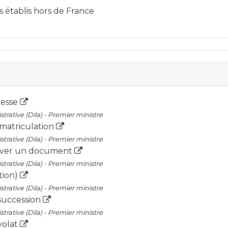
s établis hors de France
resse
trative (Dila) - Premier ministre
mmatriculation
trative (Dila) - Premier ministre
erver un document
trative (Dila) - Premier ministre
tion)
trative (Dila) - Premier ministre
 succession
trative (Dila) - Premier ministre
volat