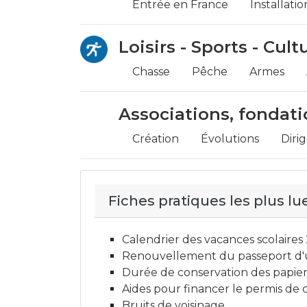
Entrée en France
Installatio
Loisirs - Sports - Cult
Chasse
Pêche
Armes
Associations, fondati
Création
Évolutions
Diri
Fiches pratiques les plus lu
Calendrier des vacances scolaire
Renouvellement du passeport d'
Durée de conservation des papier
Aides pour financer le permis de
Bruits de voisinage