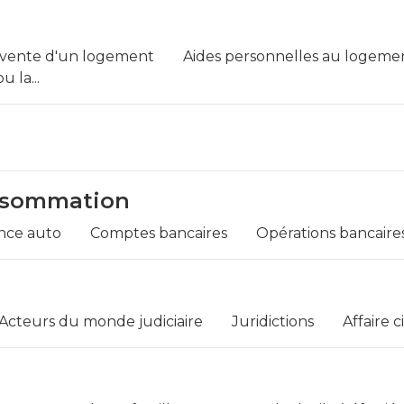
 vente d'un logement
Aides personnelles au logeme
 la...
onsommation
nce auto
Comptes bancaires
Opérations bancaires 
Acteurs du monde judiciaire
Juridictions
Affaire ci