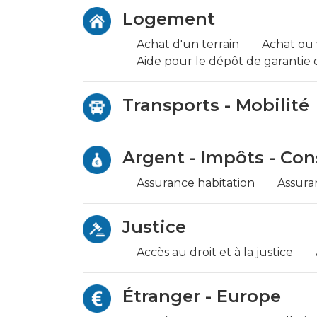
Logement
Achat d'un terrain
Achat ou
Aide pour le dépôt de garantie ou
Transports - Mobilité
Argent - Impôts - C
Assurance habitation
Assura
Justice
Accès au droit et à la justice
Étranger - Europe