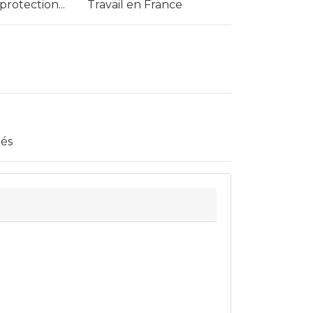
protection...
Travail en France
iés