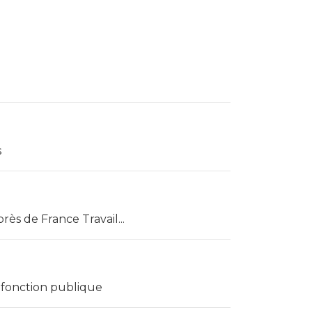
s
ès de France Travail...
 fonction publique