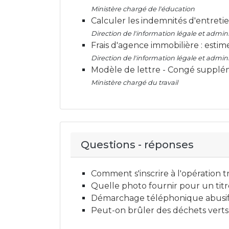
Ministère chargé de l'éducation
Calculer les indemnités d'entreti
Direction de l'information légale et adminis
Frais d'agence immobilière : estim
Direction de l'information légale et adminis
Modèle de lettre - Congé supplé
Ministère chargé du travail
Questions - réponses
Comment s'inscrire à l'opération t
Quelle photo fournir pour un titre 
Démarchage téléphonique abusif, 
Peut-on brûler des déchets verts (v