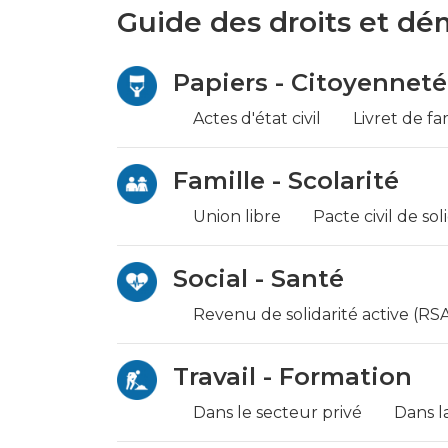
Guide des droits et dé
Papiers - Citoyenneté
Actes d'état civil
Livret de fa
Famille - Scolarité
Union libre
Pacte civil de sol
Social - Santé
Revenu de solidarité active (RS
Travail - Formation
Dans le secteur privé
Dans l