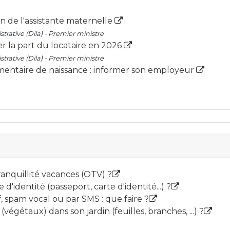
en de l'assistante maternelle
trative (Dila) - Premier ministre
er la part du locataire en 2026
trative (Dila) - Premier ministre
mentaire de naissance : informer son employeur
ranquillité vacances (OTV) ?
d'identité (passeport, carte d'identité...) ?
spam vocal ou par SMS : que faire ?
égétaux) dans son jardin (feuilles, branches, ...) ?