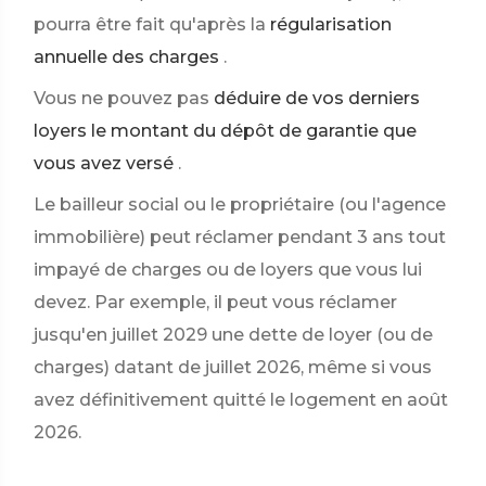
pourra être fait qu'après la
régularisation
annuelle des charges
.
Vous ne pouvez pas
déduire de vos derniers
loyers le montant du dépôt de garantie que
vous avez versé
.
Le bailleur social ou le propriétaire (ou l'agence
immobilière) peut réclamer pendant 3 ans tout
impayé de charges ou de loyers que vous lui
devez. Par exemple, il peut vous réclamer
jusqu'en juillet 2029 une dette de loyer (ou de
charges) datant de juillet 2026, même si vous
avez définitivement quitté le logement en août
2026.