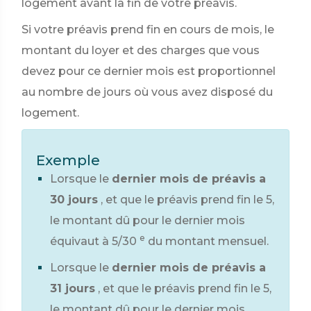
logement avant la fin de votre préavis.
Si votre préavis prend fin en cours de mois, le
montant du loyer et des charges que vous
devez pour ce dernier mois est proportionnel
au nombre de jours où vous avez disposé du
logement.
Exemple
Lorsque le
dernier mois de préavis a
30 jours
, et que le préavis prend fin le 5,
le montant dû pour le dernier mois
e
équivaut à 5/30
du montant mensuel.
Lorsque le
dernier mois de préavis a
31 jours
, et que le préavis prend fin le 5,
le montant dû pour le dernier mois