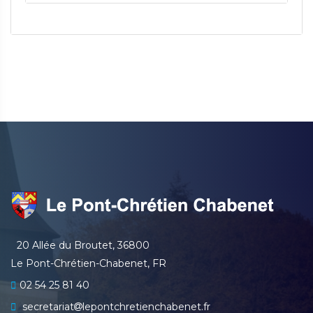
20 Allée du Broutet, 36800
Le Pont-Chrétien-Chabenet, FR
02 54 25 81 40
secretariat
lepontchretienchabenet.fr