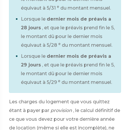
e
équivaut à 5/31
du montant mensuel.
Lorsque le
dernier mois de préavis a
28 jours
, et que le préavis prend fin le 5,
le montant dû pour le dernier mois
e
équivaut à 5/28
du montant mensuel.
Lorsque le
dernier mois de préavis a
29 jours
, et que le préavis prend fin le 5,
le montant dû pour le dernier mois
e
équivaut à 5/29
du montant mensuel.
Les charges du logement que vous quittez
étant à payer par
provision
, le calcul définitif de
ce que vous devez pour votre dernière année
de location (même si elle est incomplète), ne