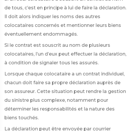
de tous, c’est en principe à lui de faire la déclaration.
Il doit alors indiquer les noms des autres
colocataires concernés et mentionner leurs biens
éventuellement endommagés.
Si le contrat est souscrit au nom de plusieurs
colocataires, l’un d’eux peut effectuer la déclaration,
à condition de signaler tous les assurés.
Lorsque chaque colocataire a un contrat individuel,
chacun doit faire sa propre déclaration auprès de
son assureur. Cette situation peut rendre la gestion
du sinistre plus complexe, notamment pour
déterminer les responsabilités et la nature des
biens touchés.
La déclaration peut être envoyée par courrier