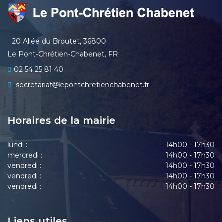
20 Allée du Broutet, 36800
Le Pont-Chrétien-Chabenet, FR
02 54 25 81 40
secretariat
lepontchretienchabenet.fr
Horaires de la mairie
lundi :
14h00 - 17h30
mercredi :
14h00 - 17h30
vendredi :
14h00 - 17h30
vendredi :
14h00 - 17h30
vendredi :
14h00 - 17h30
Liens utiles