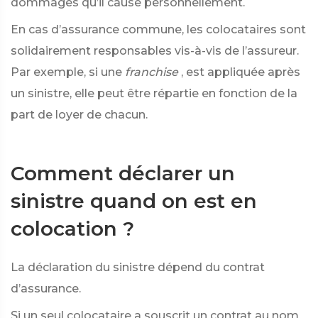
dommages qu’il cause personnellement.
En cas d’assurance commune, les colocataires sont
solidairement responsables vis-à-vis de l’assureur.
Par exemple, si une
franchise
, est appliquée après
un sinistre, elle peut être répartie en fonction de la
part de loyer de chacun.
Comment déclarer un
sinistre quand on est en
colocation ?
La déclaration du sinistre dépend du contrat
d’assurance.
Si un seul colocataire a souscrit un contrat au nom