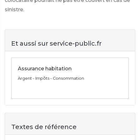
colocataire pourrait ne pas être couvert en cas de
sinistre.
Et aussi sur service-public.fr
Assurance habitation
Argent - Impôts - Consommation
Textes de référence