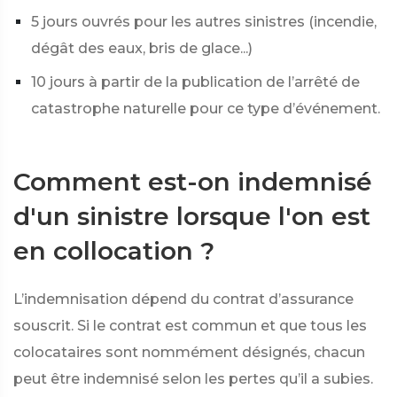
5 jours ouvrés pour les autres sinistres (incendie,
dégât des eaux, bris de glace...)
10 jours à partir de la publication de l’arrêté de
catastrophe naturelle pour ce type d’événement.
Comment est-on indemnisé
d'un sinistre lorsque l'on est
en collocation ?
L’indemnisation dépend du contrat d’assurance
souscrit. Si le contrat est commun et que tous les
colocataires sont nommément désignés, chacun
peut être indemnisé selon les pertes qu’il a subies.