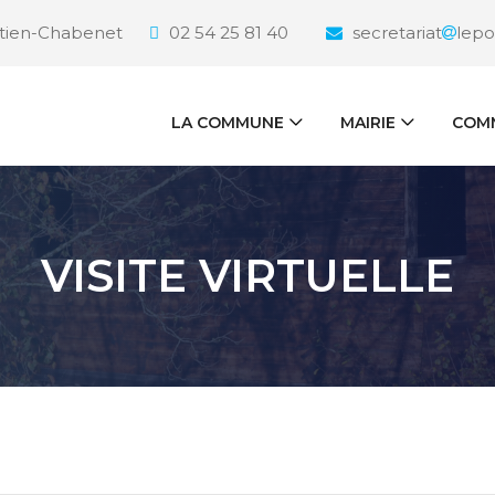
étien-Chabenet
02 54 25 81 40
secretariat
lepo
LA COMMUNE
MAIRIE
COMM
VISITE VIRTUELLE