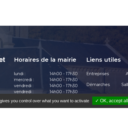
Horaires de la mairie
Liens utiles
lundi :
14h00 - 17h30
Entreprises
A
mercredi :
14h00 - 17h30
Démarches
Sal
vendredi :
14h00 - 17h30
vendredi :
14h00 - 17h30
Actualités
vendredi :
14h00 - 17h30
gives you control over what you want to activate
✓ OK, accept al
-Chrétien-Chabenet
|
Mentions Légales
|
Accessibilité
|
Une création de Gil F