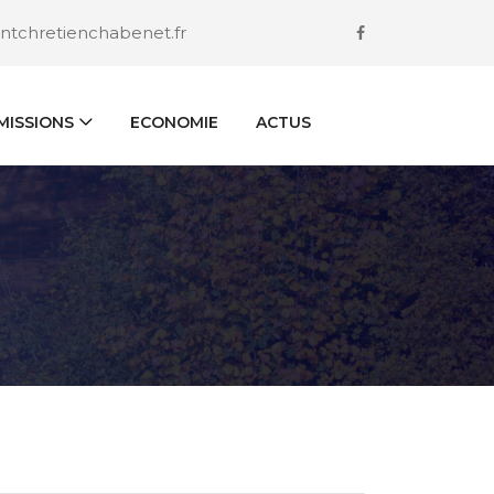
ntchretienchabenet.fr
ISSIONS
ECONOMIE
ACTUS