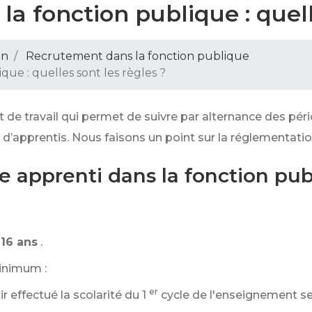
a fonction publique : quell
on
Recrutement dans la fonction publique
ue : quelles sont les règles ?
t de travail qui permet de suivre par alternance des pé
 d’apprentis. Nous faisons un point sur la réglementatio
e apprenti dans la fonction pub
16 ans
.
inimum :
er
ir effectué la scolarité du 1
cycle de l'enseignement s