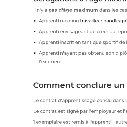
Il n'y a
pas d'âge maximum
dans les cas
Apprenti reconnu
travailleur handicap
Apprenti envisageant de créer ou repr
Apprenti inscrit en tant que sportif de
Apprenti n'ayant pas obtenu son dipl
l'examen.
Comment conclure un c
Le contrat d'apprentissage conclu dans u
Le contrat est signé par l'employeur et l'
1 exemplaire est remis à l'apprenti, l'aut