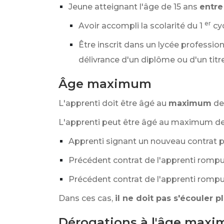
Jeune atteignant l'âge de 15 ans
entre 
er
Avoir accompli la scolarité du 1
cy
Être inscrit dans un lycée professio
délivrance d'un diplôme ou d'un titre
Âge maximum
L'apprenti doit être âgé au
maximum
de
L'apprenti peut être âgé au maximum d
Apprenti signant un nouveau contrat p
Précédent contrat de l'apprenti romp
Précédent contrat de l'apprenti rompu
Dans ces cas,
il ne doit pas s'écouler p
Dérogations à l'âge max