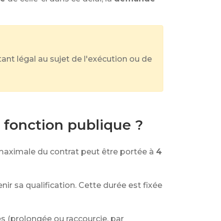
ant légal au sujet de l'exécution ou de
a fonction publique ?
aximale du contrat peut être portée à
4
ir sa qualification. Cette durée est fixée
s (prolongée ou raccourcie, par