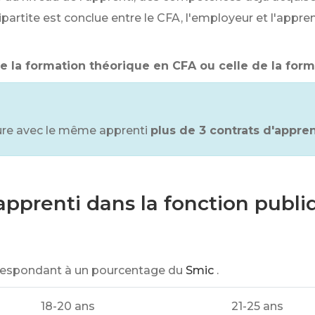
artite est conclue entre le CFA, l'employeur et l'apprent
e la formation théorique en CFA ou celle de la form
ure avec le même apprenti
plus de 3 contrats d'appre
l’apprenti dans la fonction publi
rrespondant à un pourcentage du
Smic
.
18-20 ans
21-25 ans