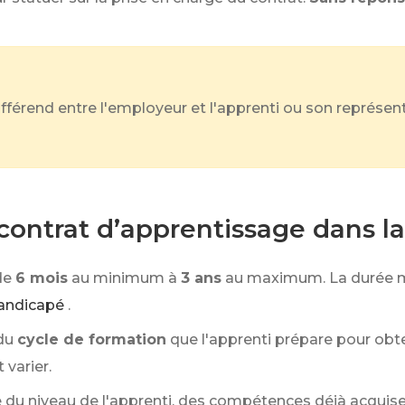
fférend entre l'employeur et l'apprenti ou son représent
 contrat d’apprentissage dans l
de
6 mois
au minimum à
3 ans
au maximum. La durée m
handicapé
.
du
cycle de formation
que l'apprenti prépare pour obten
 varier.
 du niveau de l'apprenti, des compétences déjà acquise