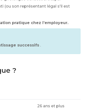
i (ou son représentant légal s'il est
ation pratique chez l’employeur.
ntissage successifs
.
que ?
26 ans et plus