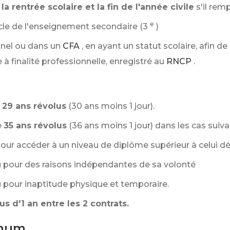
la rentrée scolaire et la fin de l'année civile
s'il remp
e
cle de l'enseignement secondaire (3
)
nnel ou dans un
CFA
, en ayant un statut scolaire, afin d
 à finalité professionnelle, enregistré au
RNCP
.
29 ans révolus
(30 ans moins 1 jour).
e
35 ans révolus
(36 ans moins 1 jour) dans les cas suiva
our accéder à un niveau de diplôme supérieur à celui d
u pour des raisons indépendantes de sa volonté
 pour inaptitude physique et temporaire.
lus d'1 an entre les 2 contrats.
imum