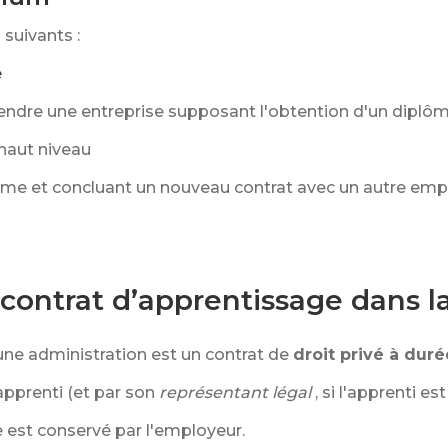
 suivants :
é
endre une entreprise supposant l'obtention d'un diplô
 haut niveau
ôme et concluant un nouveau contrat avec un autre emp
ontrat d’apprentissage dans la
ne administration est un contrat de
droit privé à duré
apprenti (et par son
représentant légal
, si l'apprenti es
re est conservé par l'employeur.