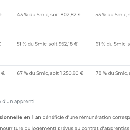
€
43 %
du Smic, soit
802,82 €
53 %
du Smic, 
€
51 %
du Smic, soit
952,18 €
61 %
du Smic, s
6 €
67 %
du Smic, soit
1 250,90 €
78 %
du Smic, 
 d'un apprenti
sionnelle en 1 an
bénéficie d'une rémunération corres
nourriture ou logement) prévus au contrat d'apprentiss