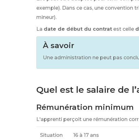
exemple). Dans ce cas, une convention trip
mineur).
La
date de début du contrat
est celle
d
À savoir
Une administration ne peut pas concl
Quel est le salaire de 
Rémunération minimum
L'apprenti perçoit une rémunération co
Situation
16 à 17 ans