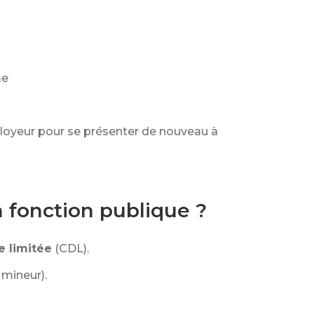
me
loyeur pour se présenter de nouveau à
 fonction publique ?
e limitée
(CDL).
t mineur).