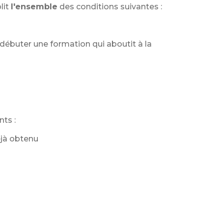
lit
l'ensemble
des conditions suivantes :
e débuter une formation qui aboutit à la
nts :
éjà obtenu