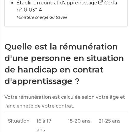
Établir un contrat d'apprentissage
Cerfa
n°10103*14
Ministère chargé du travail
Quelle est la rémunération
d'une personne en situation
de handicap en contrat
d'apprentissage ?
Votre rémunération est calculée selon votre âge et
l'ancienneté de votre contrat.
Situation
16 à 17
18-20 ans
21-25 ans
2
ans