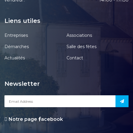
vendredi :
14h00 - 17h30
Liens utiles
Entreprises
Associations
Démarches
Salle des fêtes
Actualités
Contact
Newsletter
Notre page
acebook