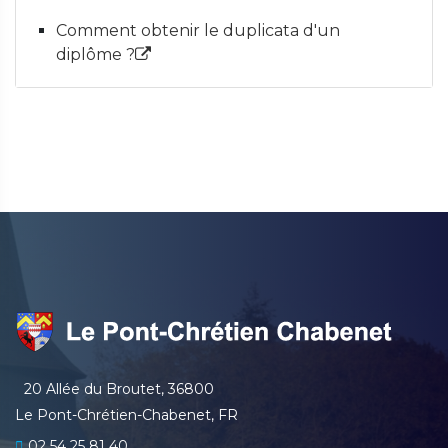
Comment obtenir le duplicata d'un
diplôme ?
20 Allée du Broutet, 36800
Le Pont-Chrétien-Chabenet, FR
02 54 25 81 40