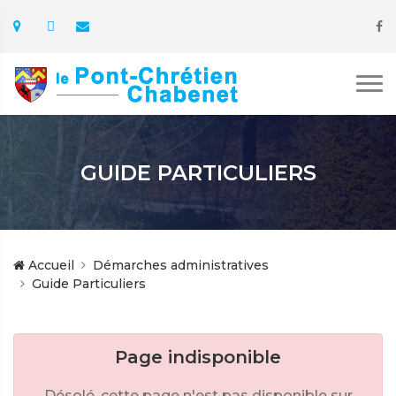
GUIDE PARTICULIERS
Accueil
Démarches administratives
Guide Particuliers
Page indisponible
Désolé, cette page n'est pas disponible sur