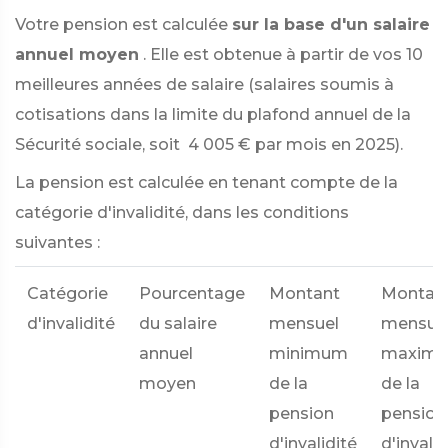
Votre pension est calculée
sur la base d'un salaire
annuel moyen
. Elle est obtenue à partir de vos 10
meilleures années de salaire (salaires soumis à
cotisations dans la limite du plafond annuel de la
Sécurité sociale, soit
4 005 €
par mois en 2025).
La pension est calculée en tenant compte de la
catégorie d'invalidité, dans les conditions
suivantes :
Catégorie
Pourcentage
Montant
Montan
d'invalidité
du salaire
mensuel
mensue
annuel
minimum
maxim
moyen
de la
de la
pension
pension
d'invalidité
d'invalid