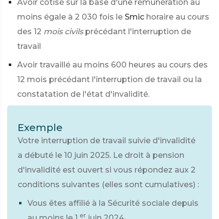
Avoir cotisé sur la base d'une rémunération au
moins égale à 2 030 fois le
Smic
horaire au cours
des 12
mois civils
précédant l'interruption de
travail
Avoir travaillé au moins 600 heures au cours des
12 mois précédant l'interruption de travail ou la
constatation de l'état d'invalidité.
Exemple
Votre interruption de travail suivie d'invalidité
a débuté le 10 juin 2025. Le droit à pension
d'invalidité est ouvert si vous répondez aux 2
conditions suivantes (elles sont cumulatives) :
Vous êtes affilié à la Sécurité sociale depuis
er
au moins le 1
juin 2024.