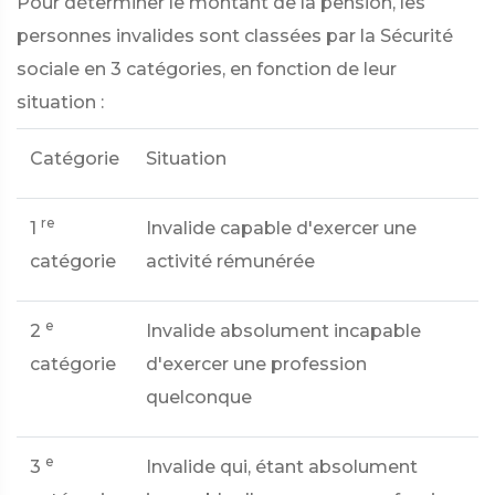
Pour déterminer le montant de la pension, les
personnes invalides sont classées par la Sécurité
sociale en 3 catégories, en fonction de leur
situation :
Catégorie
Situation
re
1
Invalide capable d'exercer une
catégorie
activité rémunérée
e
2
Invalide absolument incapable
catégorie
d'exercer une profession
quelconque
e
3
Invalide qui, étant absolument