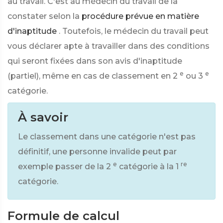
au travail. C'est au médecin du travail de la
constater selon la
procédure prévue en matière
d'inaptitude
. Toutefois, le médecin du travail peut
vous déclarer apte à travailler dans des conditions
qui seront fixées dans son avis d'inaptitude
e
e
(partiel), même en cas de classement en 2
ou 3
catégorie.
À savoir
Le classement dans une catégorie n'est pas
définitif, une personne invalide peut par
e
re
exemple passer de la 2
catégorie à la 1
catégorie.
Formule de calcul