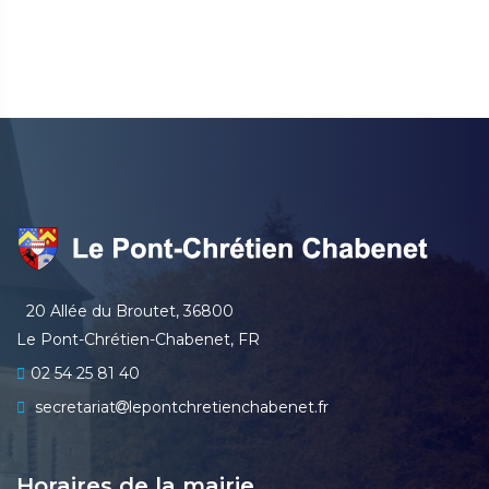
20 Allée du Broutet, 36800
Le Pont-Chrétien-Chabenet, FR
02 54 25 81 40
secretariat
lepontchretienchabenet.fr
Horaires de la mairie