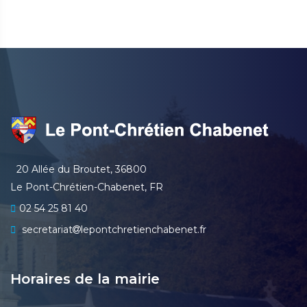
20 Allée du Broutet, 36800
Le Pont-Chrétien-Chabenet, FR
02 54 25 81 40
secretariat
lepontchretienchabenet.fr
Horaires de la mairie