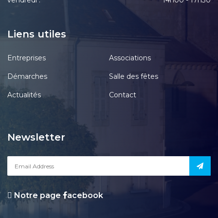
vendredi :
14h00 - 17h30
Liens utiles
Entreprises
Associations
Démarches
Salle des fêtes
Actualités
Contact
Newsletter
Notre page
acebook