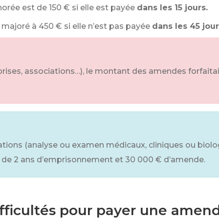
norée est de
150 €
si elle est payée
dans les 15 jours.
t majoré à
450 €
si elle n’est pas payée
dans les 45 jou
prises, associations…), le montant des amendes forfaita
ations (analyse ou examen médicaux, cliniques ou biolo
 de
2
ans d’emprisonnement et
30 000 €
d’amende.
ifficultés pour payer une amend