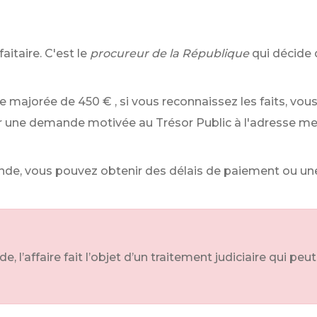
aitaire. C'est le
procureur de la République
qui décide
de majorée de
450 €
, si vous reconnaissez les faits, v
r une demande motivée au Trésor Public à l'adresse me
nde, vous pouvez obtenir des délais de paiement ou une 
l’affaire fait l’objet d’un traitement judiciaire qui peut