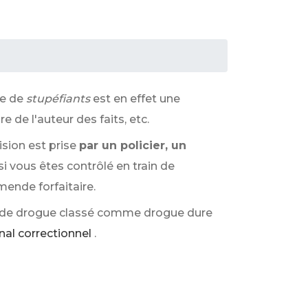
ge de
stupéfiants
est en effet une
e de l'auteur des faits, etc.
ision est prise
par un policier, un
 si vous êtes contrôlé en train de
ende forfaitaire.
 de drogue classé comme drogue dure
nal correctionnel
.