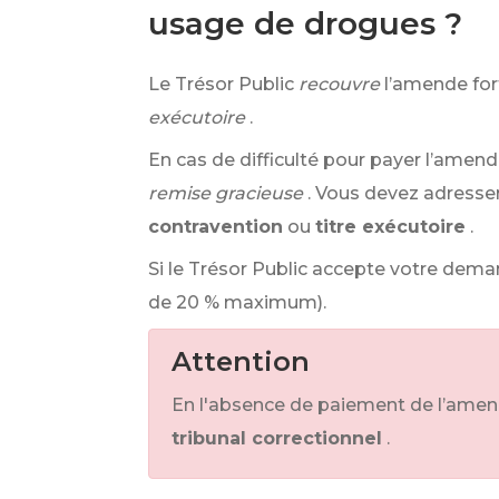
usage de drogues ?
Le Trésor Public
recouvre
l’amende forf
exécutoire
.
En cas de difficulté pour payer l’amen
remise gracieuse
. Vous devez adresse
contravention
ou
titre exécutoire
.
Si le Trésor Public accepte votre dema
de
20 %
maximum).
Attention
En l'absence de paiement de l’amende, 
tribunal correctionnel
.