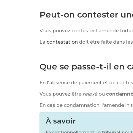
Peut-on contester un
Vous pouvez contester l'amende forfait
La
contestation
doit être faite dans les
Que se passe-t-il en 
En l'absence de paiement et de conte
Vous pouvez être
relaxé
ou
condamn
En cas de condamnation, l'amende initi
À savoir
Exceptionnellement, le tribunal peut