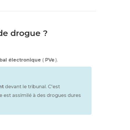
de drogue ?
bal électronique
(
PVe
).
nt
devant le tribunal. C'est
e est assimilé à des drogues dures