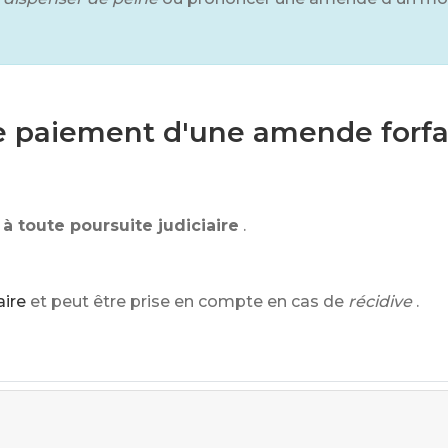
le paiement d'une amende forfa
 à toute poursuite judiciaire
.
aire
et peut être prise en compte en cas de
récidive
.