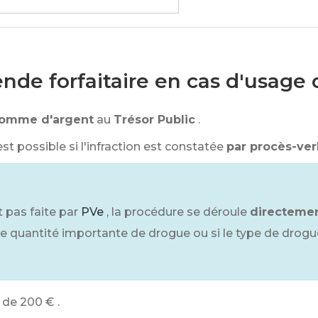
de forfaitaire en cas d'usage 
somme d'argent
au
Trésor Public
.
t possible si l'infraction est constatée
par procès-ver
t pas faite par
PVe
, la procédure se déroule
directeme
e quantité importante de drogue ou si le type de drogu
 de
200 €
.