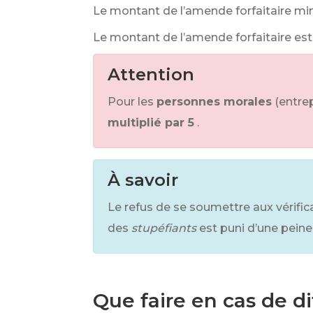
Le montant de l’amende forfaitaire mi
Le montant de l’amende forfaitaire es
Attention
Pour les
personnes morales
(entre
multiplié par 5
.
À savoir
Le refus de se soumettre aux vérific
des
stupéfiants
est puni d’une peine
Que faire en cas de d