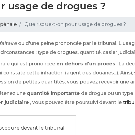
ur usage de drogues ?
 pénale
Que risque-t-on pour usage de drogues ?
aitaire
ou d'une peine prononcée par le tribunal. L'usa
irconstances : type de drogues, quantité, casier judiciair
énale qui est prononcée
en dehors d'un procès
. La déc
i constate cette infraction (agent des douanes...). Ainsi,
ssion de petites quantités, vous pouvez recevoir une am
détenez une
quantité importante
de drogue ou un type
r judiciaire
, vous pouvez être poursuivi devant le
tribu
océdure devant le tribunal