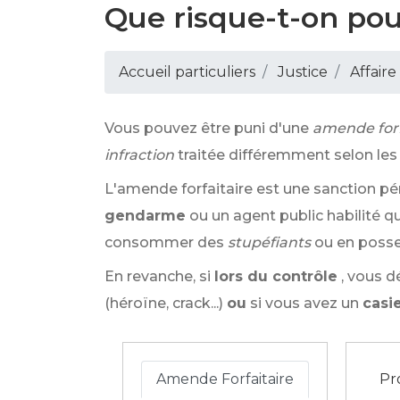
Que risque-t-on po
Accueil particuliers
Justice
Affaire
Vous pouvez être puni d'une
amende forf
infraction
traitée différemment selon les c
L'amende forfaitaire est une sanction p
gendarme
ou un agent public habilité qu
consommer des
stupéfiants
ou en posse
En revanche, si
lors du contrôle
, vous 
(héroïne, crack...)
ou
si vous avez un
casie
Amende Forfaitaire
Pr