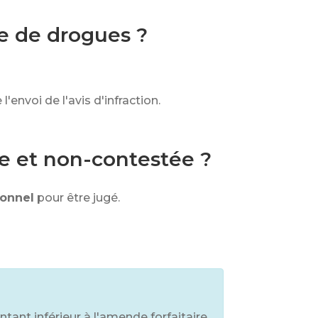
e de drogues ?
l'envoi de l'avis d'infraction.
ée et non-contestée ?
ionnel
pour être jugé.
nt inférieur à l'amende forfaitaire