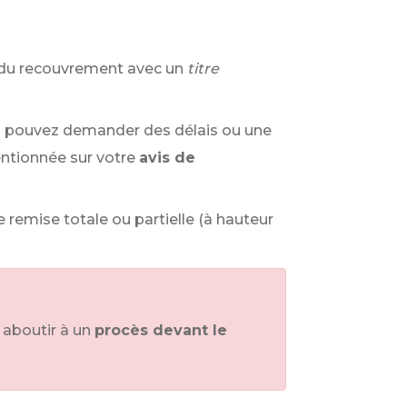
 du recouvrement avec un
titre
ous pouvez demander des délais ou une
ntionnée sur votre
avis de
remise totale ou partielle (à hauteur
 aboutir à un
procès devant le