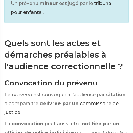
Un prévenu
mineur
est jugé par le
tribunal
pour enfants
.
Quels sont les actes et
démarches préalables à
l'audience correctionnelle ?
Convocation du prévenu
Le
prévenu
est convoqué à l’audience par
citation
à comparaître
délivrée par un
commissaire de
justice
.
La
convocation
peut aussi être
notifiée par un
officier de police judiciaire
ou un
agent de police