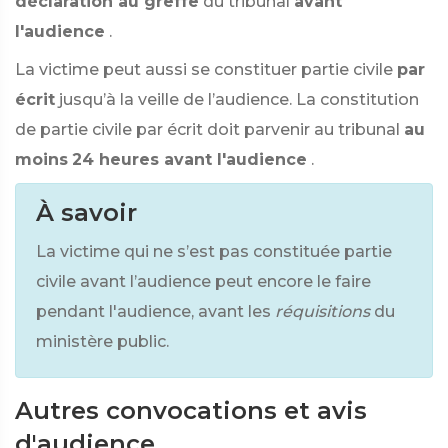
déclaration au greffe
du tribunal
avant
l'audience
.
La victime peut aussi se constituer partie civile
par
écrit
jusqu’à la veille de l’audience. La constitution
de partie civile par écrit doit parvenir au tribunal
au
moins
24 heures avant l'audience
.
À savoir
La victime qui ne s’est pas constituée partie
civile avant l’audience peut encore le faire
pendant l'audience, avant les
réquisitions
du
ministère public.
Autres convocations et avis
d'audience