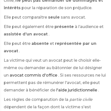
civile,
ne peut pas demander de dommages et
intérêts
pour la réparation de son préjudice.
Elle peut comparaître
seule
sans avocat.
Elle peut également être
présente
à l’audience et
assistée d’un avocat
.
Elle peut être
absente
et
représentée par un
avocat
.
La victime qui veut un avocat peut le choisir elle-
même ou demander au bâtonnier de lui désigner
un
avocat commis d'office
. Si ses ressources ne lui
permettent pas de rémunérer l'avocat, elle peut
demander à bénéficier de
l'aide juridictionnelle
.
Les règles de comparution de la
partie civile
dépendent de la façon dont la victime s'est