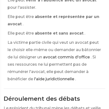
Elle peut
venir à l'audience avec un avocat
pour l'assister.
Elle peut être
absente et représentée par un
avocat
.
Elle peut être
absente et sans avocat
.
La victime partie civile qui veut un avocat peut
le choisir elle-même ou demander au bâtonnier
de lui désigner un
avocat commis d'office
. Si
ses ressources ne lui permettent pas de
rémunérer l'avocat, elle peut demander à
bénéficier de
l'aide juridictionnelle
.
Déroulement des débats
Le président du tribunal mène les débats et veille