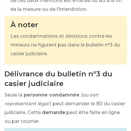
de ces deux mentions est effacée du B3 à la fin
de la mesure ou de l'interdiction.
À noter
Les condamnations et décisions contre les
mineurs ne figurent pas dans le bulletin n°3 du
casier judiciaire.
Délivrance du bulletin n°3 du
casier judiciaire
Seule la
personne condamnée
(ou son
représentant légal
) peut demander le B3 du casier
judiciaire. Cette
demande
peut être faite en ligne
ou par courrier.