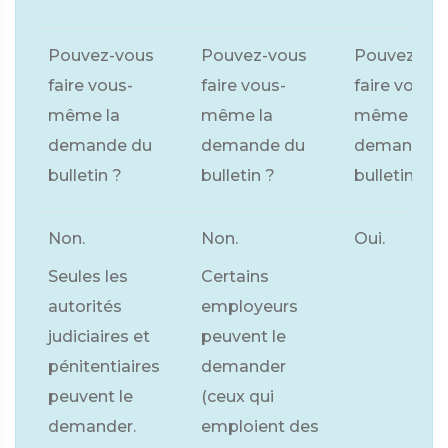
Pouvez-vous
Pouvez-vous
Pouvez-vo
faire vous-
faire vous-
faire vous-
même la
même la
même la
demande du
demande du
demande d
bulletin ?
bulletin ?
bulletin ?
Non.
Non.
Oui.
Seules les
Certains
autorités
employeurs
judiciaires et
peuvent le
pénitentiaires
demander
peuvent le
(ceux qui
demander.
emploient des