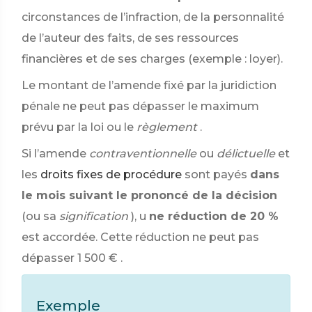
circonstances de l’infraction, de la personnalité
de l’auteur des faits, de ses ressources
financières et de ses charges (exemple : loyer).
Le montant de l’amende fixé par la juridiction
pénale ne peut pas dépasser le maximum
prévu par la loi ou le
règlement
.
Si l’amende
contraventionnelle
ou
délictuelle
et
les
droits fixes de procédure
sont payés
dans
le mois suivant le prononcé de la décision
(ou sa
signification
), u
ne réduction de 20 %
est accordée. Cette réduction ne peut pas
dépasser
1 500 €
.
Exemple