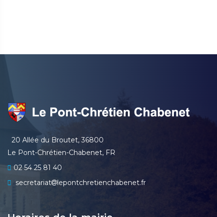
20 Allée du Broutet, 36800
Le Pont-Chrétien-Chabenet, FR
02 54 25 81 40
secretariat
lepontchretienchabenet.fr