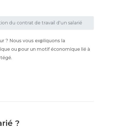
ion du contrat de travail d'un salarié
eur ? Nous vous expliquons la
mique ou pour un motif économique lié à
otégé.
rié ?