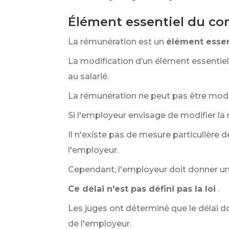
Élément essentiel du con
La rémunération est un
élément essen
La modification d’un élément essentiel 
au salarié.
La rémunération ne peut pas être modi
Si l'employeur envisage de modifier la r
Il n'existe pas de mesure particulière
l'employeur.
Cependant, l'employeur doit donner u
Ce délai n'est pas défini pas la loi
.
Les juges ont déterminé que le délai do
de l'employeur.