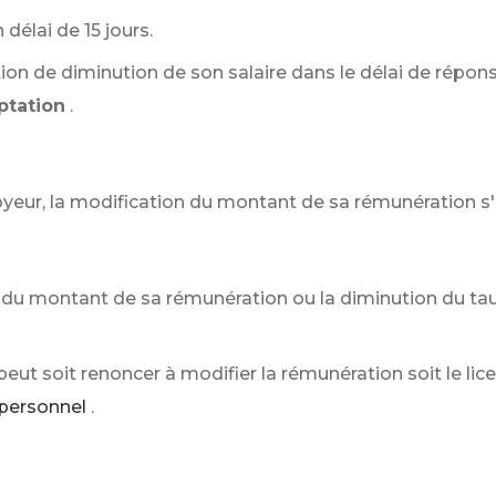
délai de 15 jours.
tion de diminution de son salaire dans le délai de répons
ptation
.
loyeur, la modification du montant de sa rémunération s'
 du montant de sa rémunération ou la diminution du tau
eut soit renoncer à modifier la rémunération soit le licenc
 personnel
.