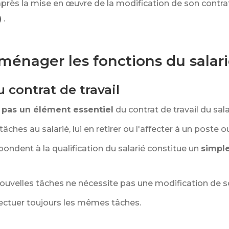
 après la mise en œuvre de la modification de son contrat
)
.
ménager les fonctions du salari
 contrat de travail
pas un élément essentiel
du contrat de travail du sala
ches au salarié, lui en retirer ou l'affecter à un poste o
pondent à la qualification du salarié constitue un
simpl
ouvelles tâches ne nécessite pas une modification de son
ffectuer toujours les mêmes tâches.