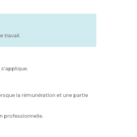
 travail.
 s'applique.
orsque la rémunération et une partie
on professionnelle.