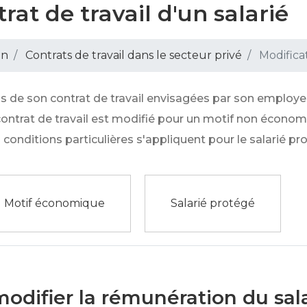
rat de travail d'un salarié
on
Contrats de travail dans le secteur privé
Modificat
ons de son contrat de travail envisagées par son employ
contrat de travail est modifié pour un motif non écono
s conditions particulières s'appliquent pour le salarié pr
Motif économique
Salarié protégé
modifier la rémunération du sala