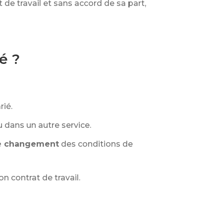
 de travail et sans accord de sa part,
é ?
rié.
u dans un autre service.
e changement
des conditions de
 contrat de travail.