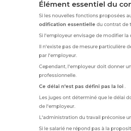
Élément essentiel du con
Si les nouvelles fonctions proposées au
odification essentielle
du contrat de t
Si l'employeur envisage de modifier la qu
Il n'existe pas de mesure particulière 
par l'employeur.
Cependant, l'employeur doit donner u
professionnelle.
Ce délai n'est pas défini pas la loi
.
Les juges ont déterminé que le délai do
de l'employeur.
L'administration du travail préconise un 
Si le salarié ne répond pas à la proposi