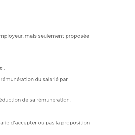
’employeur, mais seulement proposée
le
.
 rémunération du salarié par
réduction de sa rémunération.
alarié d'accepter ou pas la proposition