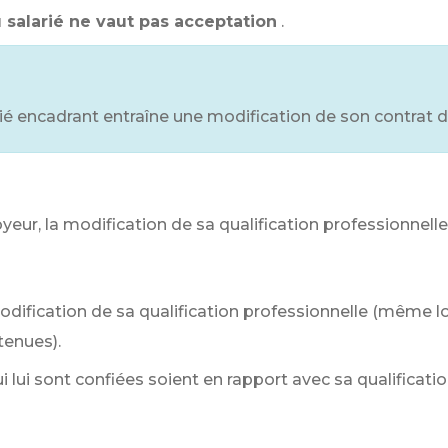
 salarié ne vaut pas acceptation
.
rié encadrant entraîne une modification de son contrat de
yeur, la modification de sa qualification professionnelle
odification de sa qualification professionnelle (même l
tenues).
i lui sont confiées soient en rapport avec sa qualificati