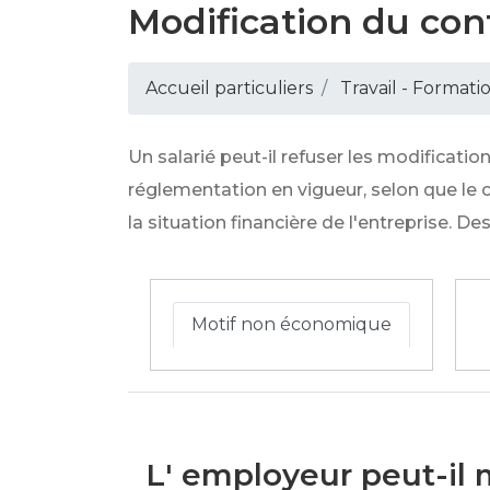
Modification du cont
Accueil particuliers
Travail - Formati
Un salarié peut-il refuser les modificati
réglementation en vigueur, selon que le 
la situation financière de l'entreprise. De
Motif non économique
L' employeur peut-il 