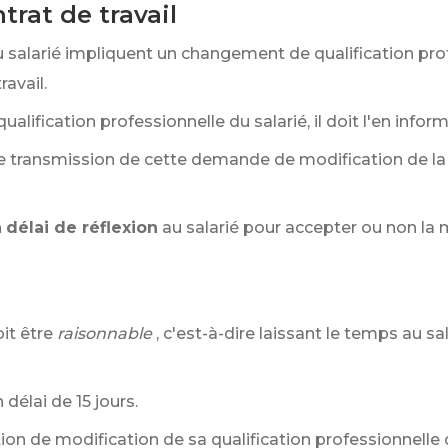
trat de travail
 salarié impliquent un changement de qualification profe
ravail.
alification professionnelle du salarié, il doit l'en infor
de transmission de cette demande de modification de la q
n
délai de réflexion
au salarié pour accepter ou non la 
it être
raisonnable
, c'est-à-dire laissant le temps au s
délai de 15 jours.
tion de modification de sa qualification professionnelle 