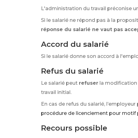
L'administration du travail préconise un 
Si le salarié ne répond pas à la proposi
réponse du salarié ne vaut pas acce
Accord du salarié
Si le salarié donne son accord à l'emp
Refus du salarié
Le salarié peut
refuser
la modification
travail initial.
En cas de refus du salarié, l’employeur p
procédure de licenciement pour motif
Recours possible