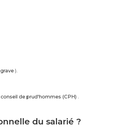
 grave
).
le conseil de prud'hommes (CPH)
.
onnelle du salarié ?