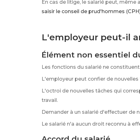
En cas de litige, le salarié peut, même
saisir le conseil de prud'hommes (CPH
L'employeur peut-il a
Élément non essentiel du
Les fonctions du salarié ne constituent
L'employeur peut confier de nouvelles tâ
L'octroi de nouvelles tâches qui corres
travail.
Demander à un salarié d'effectuer de n
Le salarié n'a aucun droit reconnu à e
Accord du salarié