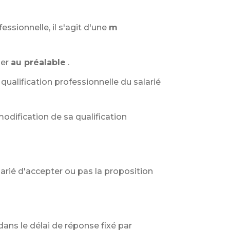
ssionnelle, il s'agit d'une
m
mer
au préalable
.
ualification professionnelle du salarié
modification de sa qualification
alarié d'accepter ou pas la proposition
dans le délai de réponse fixé par