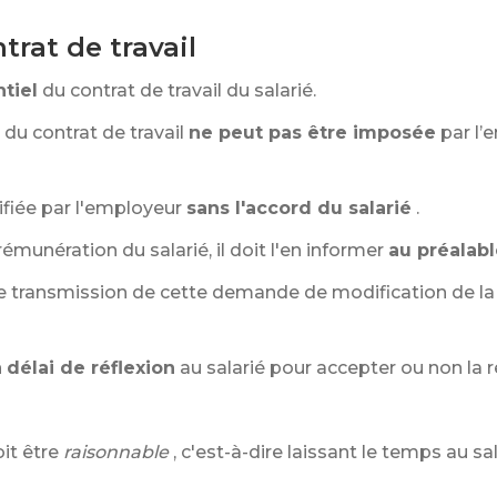
trat de travail
tiel
du contrat de travail du salarié.
du contrat de travail
ne peut pas être imposée
par l
fiée par l'employeur
sans l'accord du salarié
.
émunération du salarié, il doit l'en informer
au préalab
 de transmission de cette demande de modification de la
n
délai de réflexion
au salarié pour accepter ou non la 
it être
raisonnable
, c'est-à-dire laissant le temps au s