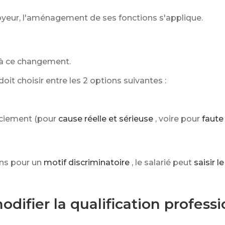
loyeur, l'aménagement de ses fonctions s'applique.
 à ce changement.
doit choisir entre les 2 options suivantes :
nciement (pour
cause réelle et sérieuse
, voire pour
faute
ns pour un
motif discriminatoire
, le salarié peut
saisir 
difier la qualification professi