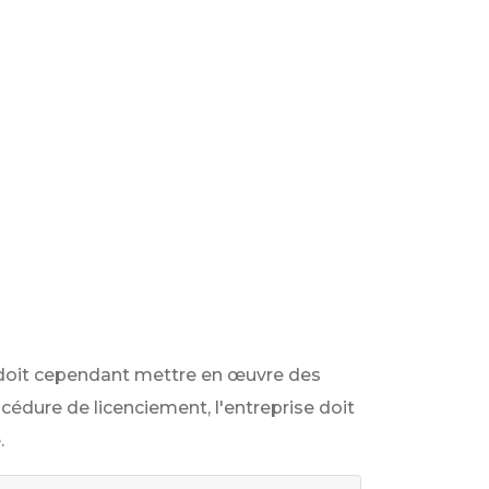
e doit cependant mettre en œuvre des
cédure de licenciement, l'entreprise doit
.