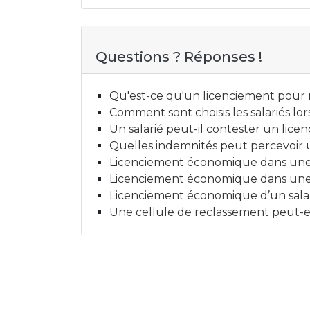
Questions ? Réponses !
Qu'est-ce qu'un licenciement pour
Comment sont choisis les salariés l
Un salarié peut-il contester un lic
Quelles indemnités peut percevoir u
Licenciement économique dans une en
Licenciement économique dans une en
Licenciement économique d’un salari
Une cellule de reclassement peut-el