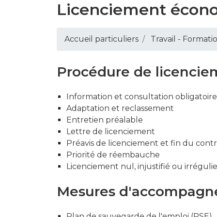
Licenciement écon
Accueil particuliers
Travail - Formati
Procédure de licencie
Information et consultation obligatoire
Adaptation et reclassement
Entretien préalable
Lettre de licenciement
Préavis de licenciement et fin du contr
Priorité de réembauche
Licenciement nul, injustifié ou irréguli
Mesures d'accompag
Plan de sauvegarde de l'emploi (PSE)