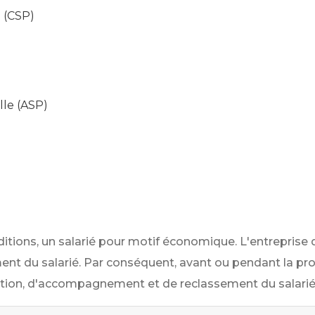
e (CSP)
lle (ASP)
nditions, un salarié pour motif économique. L'entrepris
ent du salarié. Par conséquent, avant ou pendant la pro
ion, d'accompagnement et de reclassement du salarié