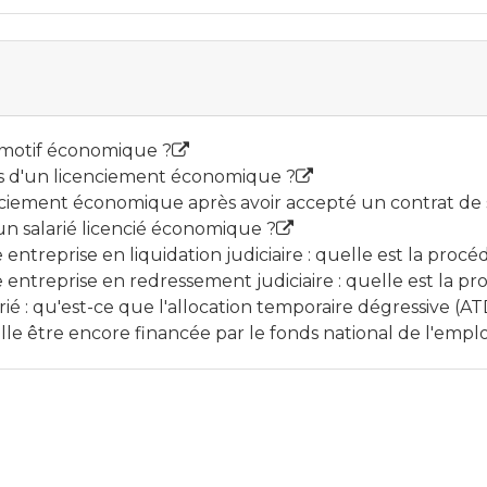
 motif économique ?
ors d'un licenciement économique ?
enciement économique après avoir accepté un contrat de s
n salarié licencié économique ?
treprise en liquidation judiciaire : quelle est la procé
treprise en redressement judiciaire : quelle est la pr
é : qu'est-ce que l'allocation temporaire dégressive (AT
le être encore financée par le fonds national de l'emplo