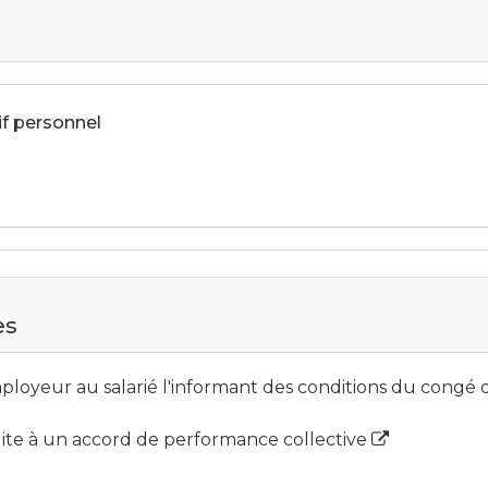
if personnel
es
loyeur au salarié l'informant des conditions du congé
uite à un accord de performance collective