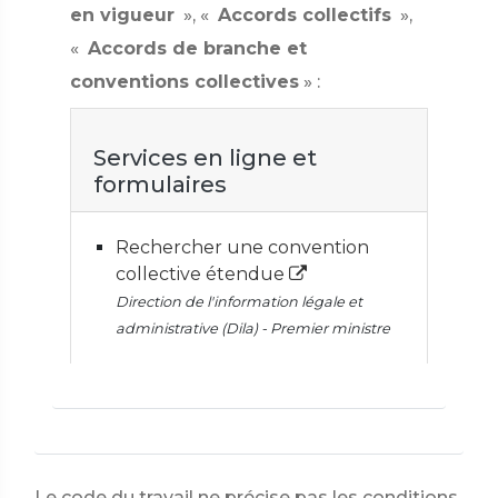
en vigueur
», «
Accords collectifs
»,
«
Accords de branche et
conventions collectives
» :
Services en ligne et
formulaires
Rechercher une convention
collective étendue
Direction de l'information légale et
administrative (Dila) - Premier ministre
Le code du travail ne précise pas les conditions