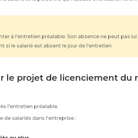
enter à l'entretien préalable. Son absence ne peut pas lu
si le salarié est absent le jour de l'entretien.
r le projet de licenciement du
rès l'entretien préalable.
de salariés dans l'entreprise :
riés ou plus