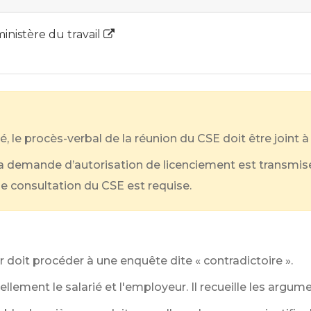
inistère du travail
é, le procès-verbal de la réunion du CSE doit être joint 
 la demande d’autorisation de licenciement est transmise 
ne consultation du CSE est requise.
r doit procéder à une enquête dite « contradictoire ».
llement le salarié et l'employeur. Il recueille les argum