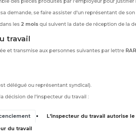
le des pièces produites par l'employeur pour justifier 
ur sa demande, se faire assister d'un représentant de son
 dans les
2 mois
qui suivent la date de réception de la 
u travail
ée et transmise aux personnes suivantes par lettre
RA
 est délégué ou représentant syndical).
 décision de l'inspecteur du travail :
licenciement
L'inspecteur du travail autorise l
r du travail