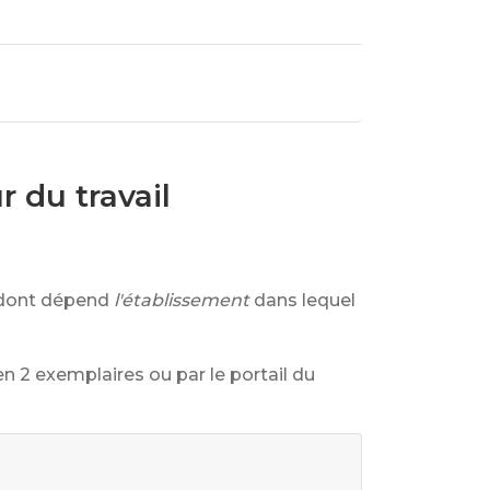
 du travail
l dont dépend
l'établissement
dans lequel
en 2 exemplaires ou par le portail du