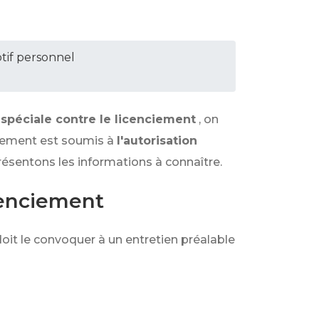
tif personnel
 spéciale contre le licenciement
, on
nciement est soumis à
l'autorisation
résentons les informations à connaître.
cenciement
 doit le convoquer à un entretien préalable