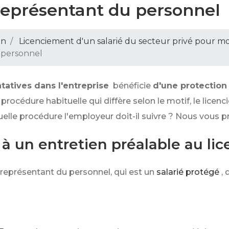
représentant du personnel
on
Licenciement d'un salarié du secteur privé pour mo
 personnel
tatives dans l'entreprise
bénéficie
d'une protection
a procédure habituelle qui diffère selon le motif, le lice
uelle procédure l'employeur doit-il suivre ? Nous vous p
 à un entretien préalable au li
 représentant du personnel, qui est un
salarié protégé
,