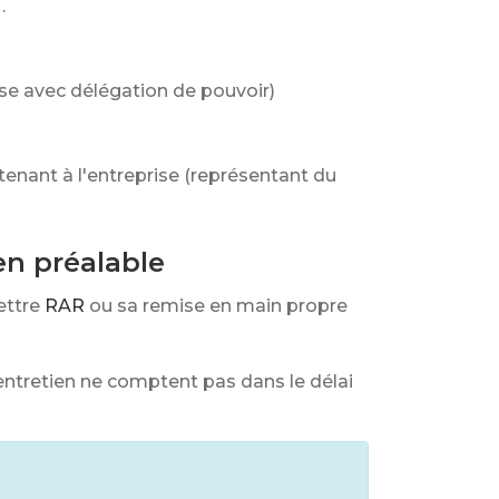
.
ise avec délégation de pouvoir)
rtenant à l'entreprise (représentant du
en préalable
ettre
RAR
ou sa remise en main propre
l'entretien ne comptent pas dans le délai