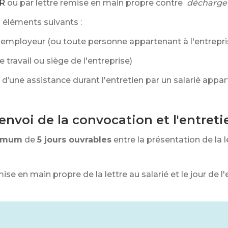
R
ou par lettre remise en main propre contre
décharge
s éléments suivants :
et l'employeur (ou toute personne appartenant à l'entrepr
de travail ou siège de l'entreprise)
er d’une assistance durant l'entretien par un salarié appa
'envoi de la convocation et l'entreti
imum
de
5 jours ouvrables
entre la présentation de la l
ise en main propre de la lettre au salarié et le jour de 