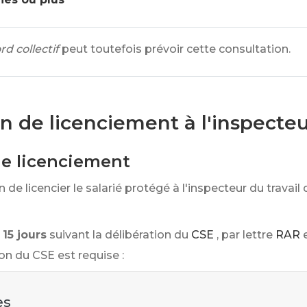
rd collectif
peut toutefois prévoir cette consultation.
 de licenciement à l'inspecteur
e licenciement
de licencier le salarié protégé à l'inspecteur du travai
15 jours
suivant la délibération du
CSE
, par lettre
RAR
on du CSE est requise :
es