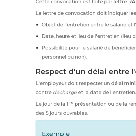
Cette convocation est faite par lettre
RA
La lettre de convocation doit indiquer le
Objet de l'entretien entre le salarié 
Date, heure et lieu de l'entretien (lieu 
Possibilité pour le salarié de bénéfici
personnel ou non).
Respect d'un délai entre l
L'employeur doit respecter un délai
min
contre
décharge
et la date de l'entretien.
re
Le jour de la 1
présentation ou de la rem
des 5 jours ouvrables.
Exemple