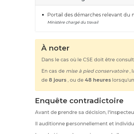
Portail des démarches relevant du m
Ministère chargé du travail
À noter
Dans le cas où le CSE doit être consult
En cas de
mise à pied conservatoire
,
de
8 jours
, ou de
48 heures
lorsqu’u
Enquête contradictoire
Avant de prendre sa décision, l'inspecteu
Il auditionne personnellement et individue