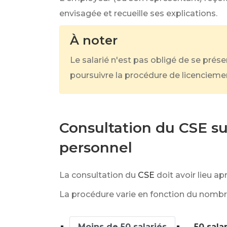
envisagée et recueille ses explications.
À noter
Le salarié n'est pas obligé de se prés
poursuivre la procédure de licenciement 
Consultation du CSE su
personnel
La consultation du
CSE
doit avoir lieu ap
La procédure varie en fonction du nombre 
Moins de 50 salariés
50 sala