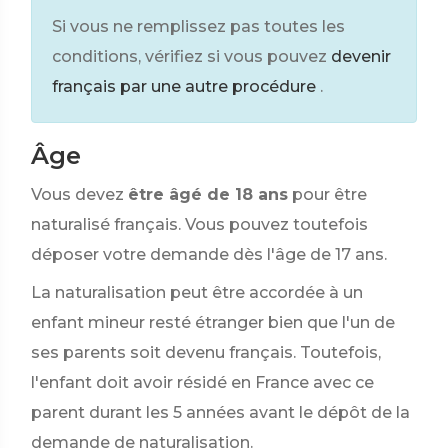
Si vous ne remplissez pas toutes les
conditions, vérifiez si vous pouvez
devenir
français par une autre procédure
.
Âge
Vous devez
être âgé de 18 ans
pour être
naturalisé français. Vous pouvez toutefois
déposer votre demande dès l'âge de 17 ans.
La naturalisation peut être accordée à un
enfant mineur resté étranger bien que l'un de
ses parents soit devenu français. Toutefois,
l'enfant doit avoir résidé en France avec ce
parent durant les 5 années avant le dépôt de la
demande de naturalisation.