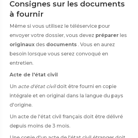
Consignes sur les documents
à fournir
Même si vous utilisez le téléservice pour
envoyer votre dossier, vous devez
préparer
les
originaux
des
documents
. Vous en aurez
besoin lorsque vous serez convoqué en
entretien.
Acte de l'état civil
Un
acte d'état civil
doit être fourni en copie
intégrale et en original dans la langue du pays
d'origine.
Un acte de l'état civil français doit être délivré
depuis moins de 3 mois.
Une copie d'un acte de l'état civil étranger doit