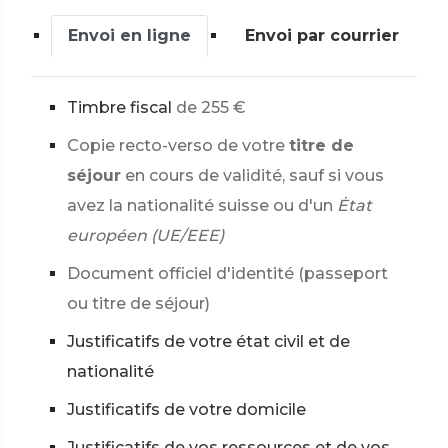
Envoi en ligne
Envoi par courrier
Timbre fiscal
de
255 €
Copie recto-verso de votre
titre de
séjour
en cours de validité, sauf si vous
avez la nationalité suisse ou d'un
Ėtat
européen (UE/EEE)
Document officiel d'identité (passeport
ou titre de séjour)
Justificatifs de votre état civil et de
nationalité
Justificatifs de votre domicile
Justificatifs de vos ressources et de vos