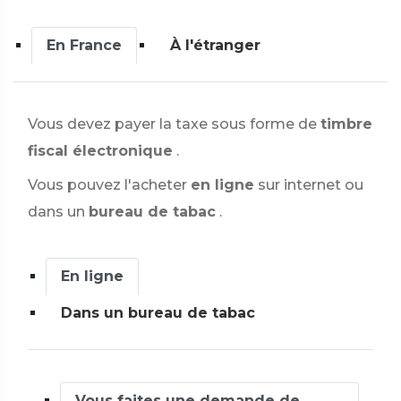
En France
À l'étranger
Vous devez payer la taxe sous forme de
timbre
fiscal électronique
.
Vous pouvez l'acheter
en ligne
sur internet ou
dans un
bureau de tabac
.
En ligne
Dans un bureau de tabac
Vous faites une demande de