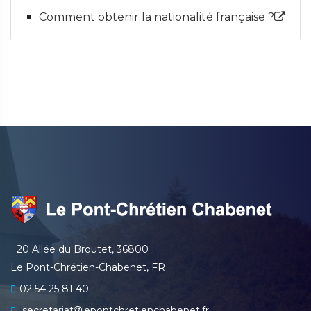
Comment obtenir la nationalité française ?
20 Allée du Broutet, 36800
Le Pont-Chrétien-Chabenet, FR
02 54 25 81 40
secretariat
lepontchretienchabenet.fr