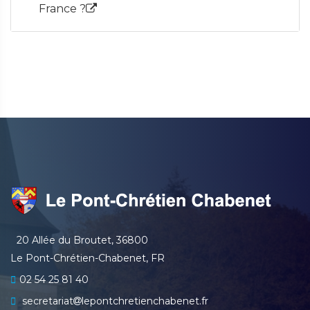
France ?
20 Allée du Broutet, 36800
Le Pont-Chrétien-Chabenet, FR
02 54 25 81 40
secretariat
lepontchretienchabenet.fr