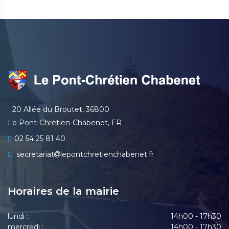
20 Allée du Broutet, 36800
Le Pont-Chrétien-Chabenet, FR
02 54 25 81 40
secretariat
lepontchretienchabenet.fr
Horaires de la mairie
lundi :
14h00 - 17h30
mercredi :
14h00 - 17h30