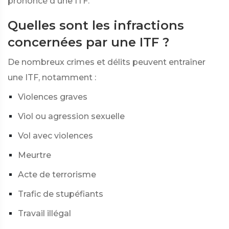
prononcé d'une ITF.
Quelles sont les infractions
concernées par une ITF ?
De nombreux crimes et délits peuvent entraîner
une ITF, notamment :
Violences graves
Viol ou agression sexuelle
Vol avec violences
Meurtre
Acte de terrorisme
Trafic de stupéfiants
Travail illégal