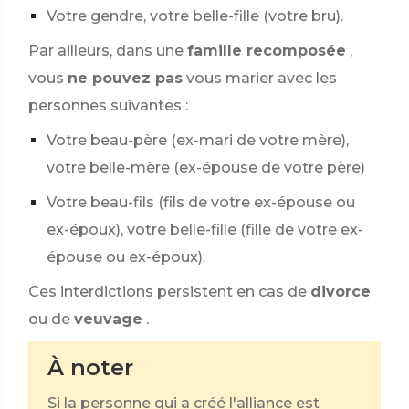
Votre gendre, votre belle-fille (votre bru).
Par ailleurs, dans une
famille recomposée
,
vous
ne pouvez pas
vous marier avec les
personnes suivantes :
Votre beau-père (ex-mari de votre mère),
votre belle-mère (ex-épouse de votre père)
Votre beau-fils (fils de votre ex-épouse ou
ex-époux), votre belle-fille (fille de votre ex-
épouse ou ex-époux).
Ces interdictions persistent en cas de
divorce
ou de
veuvage
.
À noter
Si la personne qui a créé l'alliance est