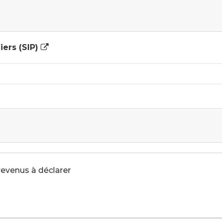
iers (SIP)
 revenus à déclarer