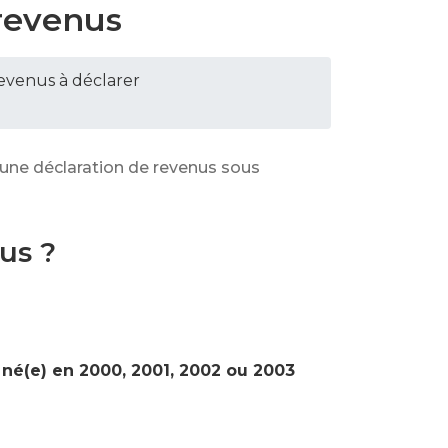
 revenus
revenus à déclarer
r une déclaration de revenus sous
us ?
 né(e) en 2000, 2001, 2002 ou 2003