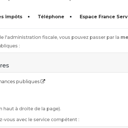
es impôts
Téléphone
Espace France Serv
 l'administration fiscale, vous pouvez passer par la
me
bliques :
ires
Finances publiques
n haut à droite de la page).
-vous avec le service compétent :