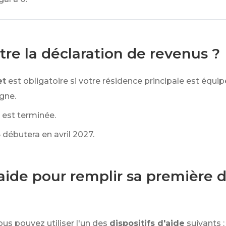
tre la déclaration de revenus ?
et
est obligatoire si votre résidence principale est équi
igne.
 est terminée.
débutera en avril 2027.
ide pour remplir sa première d
ous pouvez utiliser l'un des
dispositifs d'aide
suivants :