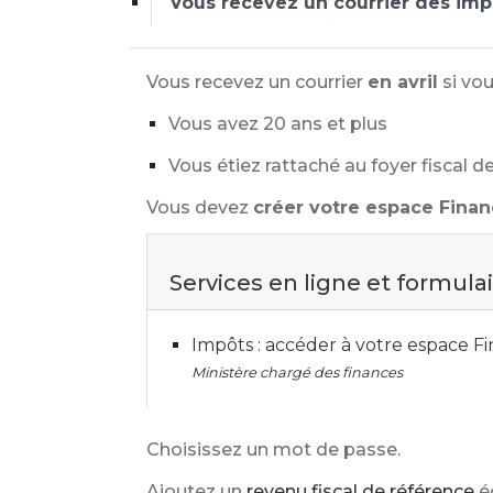
Vous recevez un courrier des imp
Vous recevez un courrier
en avril
si vo
Vous avez 20 ans et plus
Vous étiez rattaché au foyer fiscal d
Vous devez
créer votre espace Fina
Services en ligne et formula
Impôts : accéder à votre espace 
Ministère chargé des finances
Choisissez un mot de passe.
Ajoutez un
revenu fiscal de référence
é