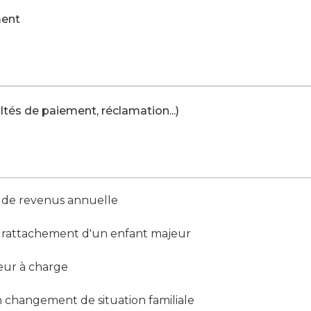
ment
cultés de paiement, réclamation...)
n de revenus annuelle
t rattachement d'un enfant majeur
eur à charge
n changement de situation familiale