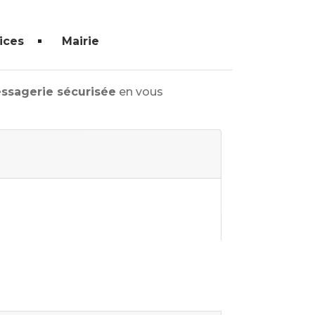
ices
Mairie
ssagerie sécurisée
en vous