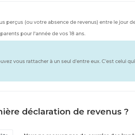
s perçus (ou votre absence de revenus) entre le jour de
 parents pour l'année de vos 18 ans.
uvez vous rattacher à un seul d’entre eux. C’est celui q
ière déclaration de revenus ?