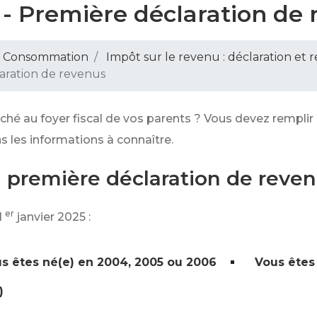
 - Première déclaration de
 - Consommation
Impôt sur le revenu : déclaration et 
aration de revenus
aché au foyer fiscal de vos parents ? Vous devez rempli
s les informations à connaître.
a première déclaration de reven
er
1
janvier 2025 :
s êtes né(e) en 2004, 2005 ou 2006
Vous êtes
)