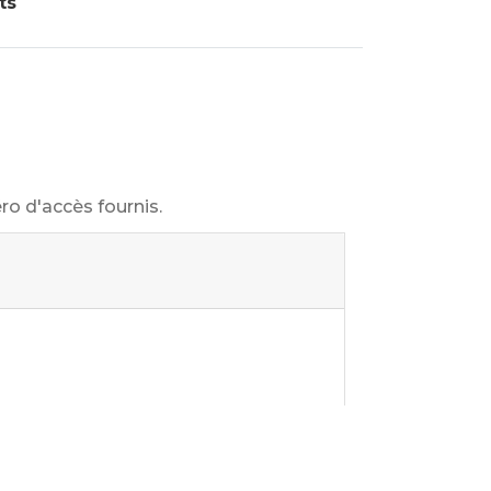
ts
ro d'accès fournis.