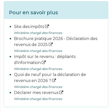
Pour en savoir plus
Site des impôts
Ministère chargé des finances
Brochure pratique 2026 - Déclaration des
revenus de 2025
Ministère chargé des finances
Impôt sur le revenu : dépliants
d'information
Ministère chargé des finances
Quoi de neuf pour la déclaration de
revenus en 2026 ?
Ministère chargé des finances
Déclarer mes revenus
Ministère chargé des finances