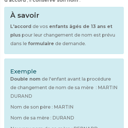
d'accord
, il
conserve son nom
.
À savoir
L'accord
de vos
enfants âgés de 13 ans et
plus
pour leur changement de nom est prévu
dans le
formulaire
de demande.
Exemple
Double nom
de l'enfant avant la procédure
de changement de nom de sa mère : MARTIN
DURAND
Nom de son père : MARTIN
Nom de sa mère : DURAND