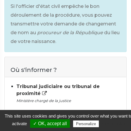
Si l'officier d'état civil empêche le bon
déroulement de la procédure, vous pouvez
transmettre votre demande de changement
de nom au
procureur de la République
du lieu
de votre naissance.
Où s'informer ?
Tribunal judiciaire ou tribunal de
proximité
Ministère chargé de la justice
This site uses cookies and gives you control over what you want t
activate
✓ OK, accept all
Privacy policy
Personalize
Confirmer la demande de