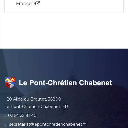
France ?
20 Allée du Broutet, 36800
Le Pont-Chrétien-Chabenet, FR
02 54 25 81 40
secretariat
lepontchretienchabenet.fr