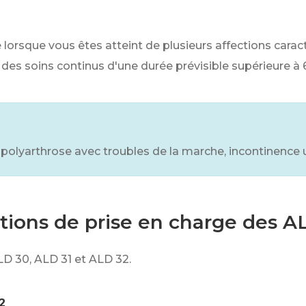
)
orsque vous êtes atteint de plusieurs affections caract
 des soins continus d'une durée prévisible supérieure à
polyarthrose avec troubles de la marche, incontinence u
itions de prise en charge des 
LD 30, ALD 31 et ALD 32.
2