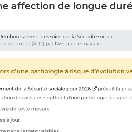
ne affection de longue dur
Remboursement des soins par la Sécurité sociale
longue durée (ALD) par l'Assurance maladie
s d’une pathologie à risque d’évolution v
ement de la Sécurité sociale pour 2026
prévoit la pri
ion des assurés souffrant d’une pathologie à risque d
uvre de cette mesure.
e à jour.
tte page restent valables.