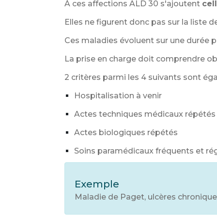
À ces affections ALD 30 s'ajoutent
cel
Elles ne figurent donc pas sur la liste 
Ces maladies évoluent sur une durée pr
La prise en charge doit comprendre o
2 critères parmi les 4 suivants sont ég
Hospitalisation à venir
Actes techniques médicaux répété
Actes biologiques répétés
Soins paramédicaux fréquents et rég
Exemple
Maladie de Paget, ulcères chronique