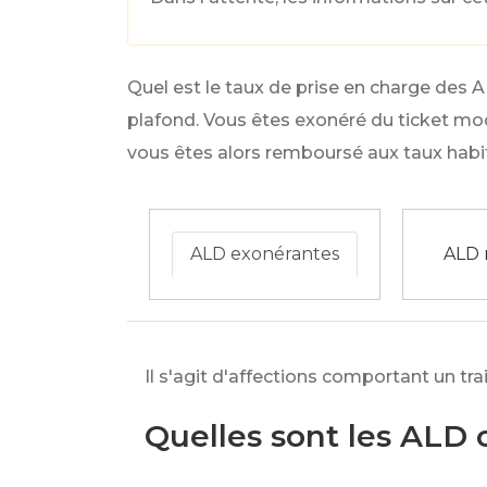
Quel est le taux de prise en charge des 
plafond. Vous êtes exonéré du ticket mod
vous êtes alors remboursé aux taux habit
ALD exonérantes
ALD 
Il s'agit d'affections comportant un t
Quelles sont les ALD 