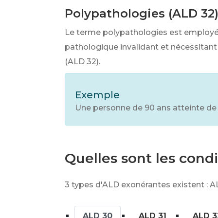
Polypathologies (ALD 32
Le terme polypathologies est employé l
pathologique invalidant et nécessitant
(ALD 32).
Exemple
Une personne de 90 ans atteinte de 
Quelles sont les cond
3 types d'ALD exonérantes existent : A
ALD 30
ALD 31
ALD 3