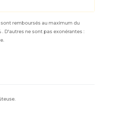
soins sont remboursés au maximum du
%
. D'autres ne sont pas exonérantes :
e.
ûteuse.