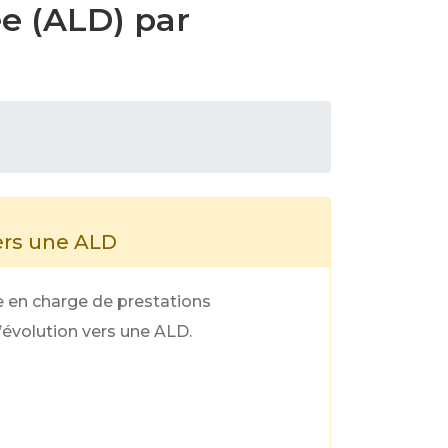
ée (ALD) par
ers une ALD
se en charge de prestations
’évolution vers une ALD.