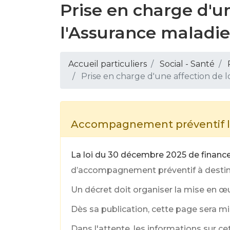
Prise en charge d'u
l'Assurance maladie
Accueil particuliers
Social - Santé
Prise en charge d'une affection de 
Accompagnement préventif lor
La loi du 30 décembre 2025 de financ
d’accompagnement préventif à destinat
Un décret doit organiser la mise en œ
Dès sa publication, cette page sera mis
Dans l'attente, les informations sur ce