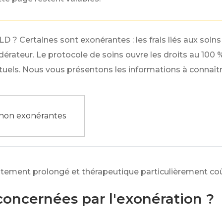
ALD ? Certaines sont exonérantes : les frais liés aux 
érateur. Le protocole de soins ouvre les droits au
100 
uels. Nous vous présentons les informations à connaîtr
non exonérantes
raitement prolongé et thérapeutique particulièrement co
concernées par l'exonération ?