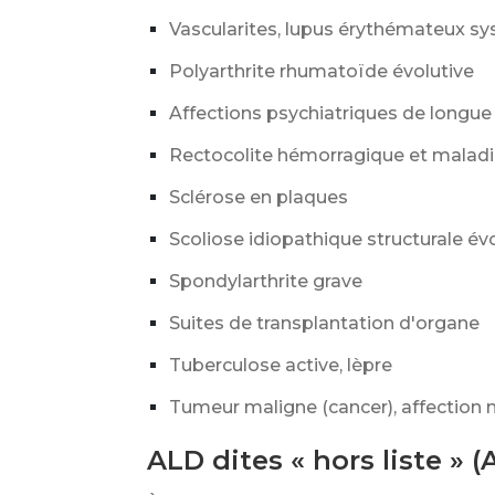
Vascularites, lupus érythémateux s
Polyarthrite rhumatoïde évolutive
Affections psychiatriques de longue 
Rectocolite hémorragique et maladi
Sclérose en plaques
Scoliose idiopathique structurale év
Spondylarthrite grave
Suites de transplantation d'organe
Tuberculose active, lèpre
Tumeur maligne (cancer), affection
ALD dites « hors liste » (