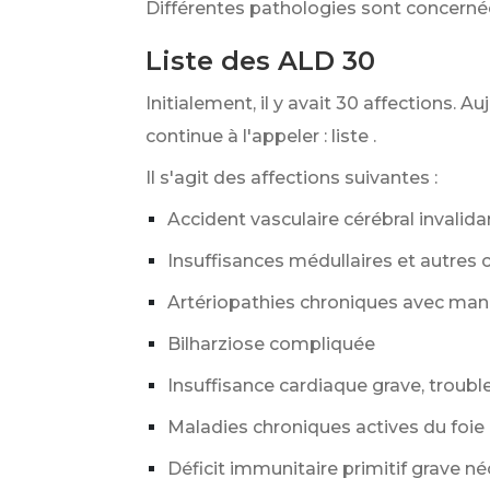
Différentes pathologies sont concernées
Liste des ALD 30
Initialement, il y avait 30 affections. Au
continue à l'appeler : liste
.
Il s'agit des affections suivantes :
Accident vasculaire cérébral invalida
Insuffisances médullaires et autres
Artériopathies chroniques avec man
Bilharziose compliquée
Insuffisance cardiaque grave, troubl
Maladies chroniques actives du foie 
Déficit immunitaire primitif grave n