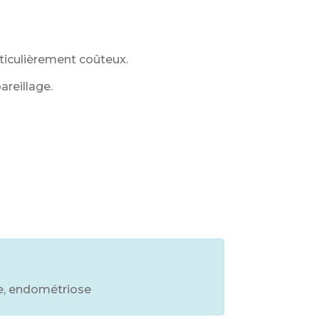
ticulièrement coûteux.
reillage.
re, endométriose