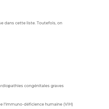
use dans cette liste. Toutefois, on
cardiopathies congénitales graves
s de l'immuno-déficience humaine (VIH)