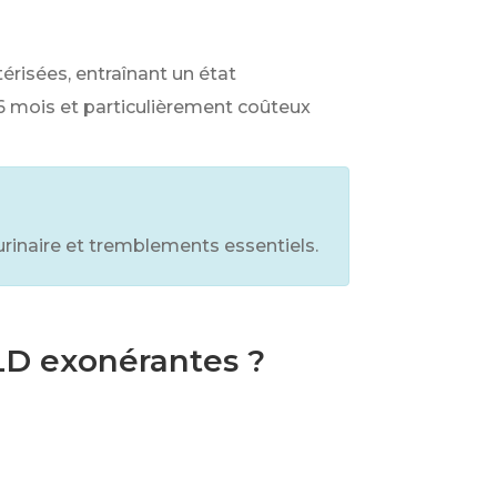
érisées, entraînant un état
 6 mois et particulièrement coûteux
rinaire et tremblements essentiels.
ALD exonérantes ?