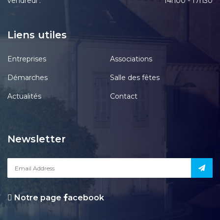
vendredi :
14h00 - 17h30
Liens utiles
Entreprises
Associations
Démarches
Salle des fêtes
Actualités
Contact
Newsletter
Notre page
acebook