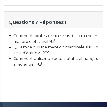
Questions ? Réponses !
Comment contester un refus de la mairie en
matière d'état civil ?
Qu'est-ce qu'une mention marginale sur un
acte d'état civil ?
Comment utiliser un acte d'état civil français
à l'étranger ?