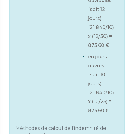
ouvrables
(soit 12
jours) :
(21 840/10)
x (12/30) =
873,60 €
en jours
ouvrés
(soit 10
jours) :
(21 840/10)
x (10/25) =
873,60 €
Méthodes de calcul de l'indemnité de