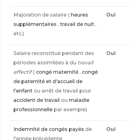
Majoration de salaire (
heures
Oui
supplémentaires
,
travail de nuit
,
etc.)
Salaire reconstitué pendant des
Oui
périodes assimilées à du
travail
effectif
(
congé maternité
,
congé
de paternité et d'accueil de
l'enfant
ou arrêt de travail pour
accident de travail
ou
maladie
professionnelle
par exemple)
Indemnité de congés payés
de
Oui
l'année précédente