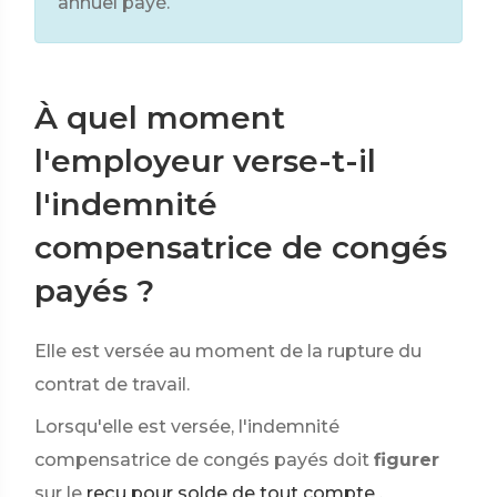
annuel payé.
À quel moment
l'employeur verse-t-il
l'indemnité
compensatrice de congés
payés ?
Elle est versée au moment de la rupture du
contrat de travail.
Lorsqu'elle est versée, l'indemnité
compensatrice de congés payés doit
figurer
sur le
reçu pour solde de tout compte
.