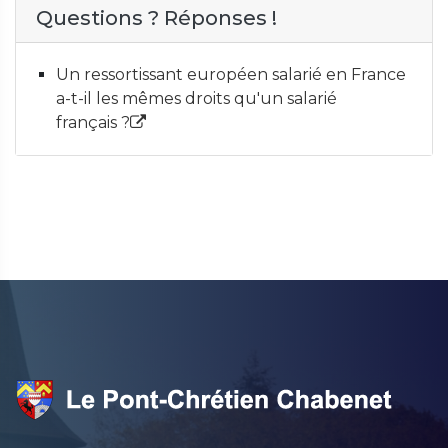
Questions ? Réponses !
Un ressortissant européen salarié en France
a-t-il les mêmes droits qu'un salarié
français ?