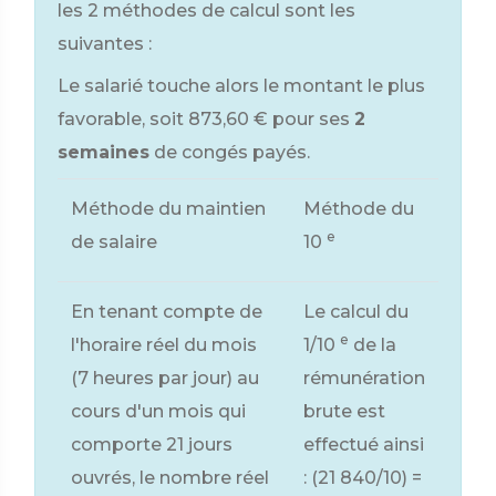
les 2 méthodes de calcul sont les
suivantes :
Le salarié touche alors le montant le plus
favorable, soit
873,60 €
pour ses
2
semaines
de congés payés.
Méthode du maintien
Méthode du
e
de salaire
10
En tenant compte de
Le calcul du
e
l'horaire réel du mois
1/10
de la
(7 heures par jour) au
rémunération
cours d'un mois qui
brute est
comporte 21 jours
effectué ainsi
ouvrés, le nombre réel
: (21 840/10) =