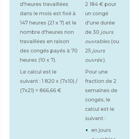
d'heures travaillées
2 184 €
pour
dans le mois est fixé à
un congé
147 heures (21 x 7) et le
d'une durée
nombre d'heures non
de 30
jours
travaillées en raison
ouvrables
(ou
des congés payés à 70
25
jours
heures (10 x 7).
ouvrés
).
Le calcul est le
Pour une
suivant : 1 820 x (7x10) /
fraction de 2
(7x21) =
866,66 €
semaines de
congés, le
calcul est le
suivant :
en jours