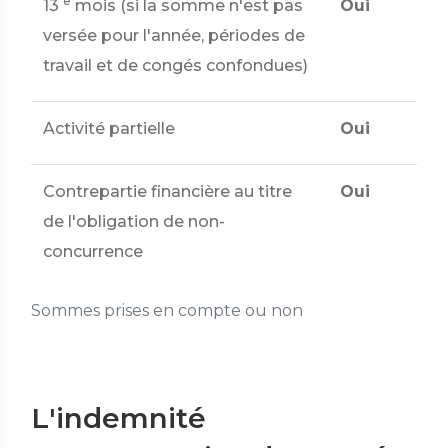
e
13
mois (si la somme n'est pas
Oui
versée pour l'année, périodes de
travail et de congés confondues)
Activité partielle
Oui
Contrepartie financière au titre
Oui
de l'obligation de non-
concurrence
Sommes prises en compte ou non
L'indemnité