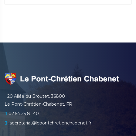
20 Allée du Broutet, 36800
Le Pont-Chrétien-Chabenet, FR
02 54 25 81 40
secretariat
lepontchretienchabenet.fr