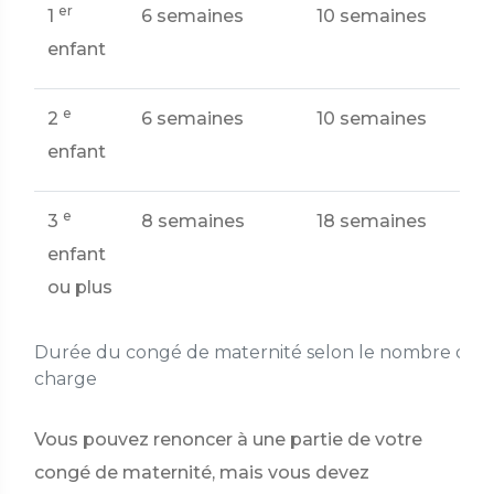
er
1
6 semaines
10 semaines
enfant
e
2
6 semaines
10 semaines
enfant
e
3
8 semaines
18 semaines
enfant
ou plus
Durée du congé de maternité selon le nombre d'enf
charge
Vous pouvez renoncer à une partie de votre
congé de maternité, mais vous devez