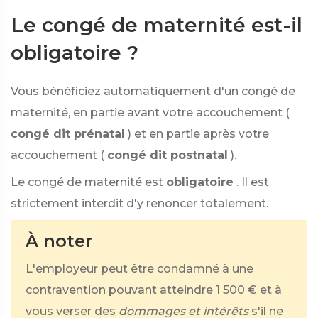
Le congé de maternité est-il
obligatoire ?
Vous bénéficiez automatiquement d'un congé de
maternité, en partie avant votre accouchement (
congé dit prénatal
) et en partie après votre
accouchement (
congé dit postnatal
).
Le congé de maternité est
obligatoire
. Il est
strictement interdit d'y renoncer totalement.
À noter
L'employeur peut être condamné à une
contravention pouvant atteindre
1 500 €
et à
vous verser des
dommages et intérêts
s'il ne