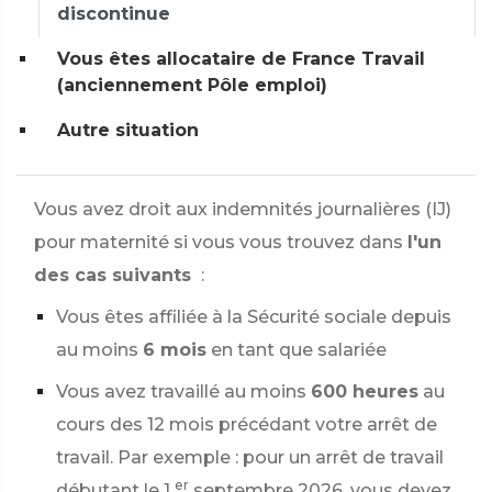
discontinue
Vous êtes allocataire de France Travail
(anciennement Pôle emploi)
Autre situation
Vous avez droit aux indemnités journalières (IJ)
pour maternité si vous vous trouvez dans
l'un
des cas suivants
:
Vous êtes affiliée à la Sécurité sociale depuis
au moins
6 mois
en tant que salariée
Vous avez travaillé au moins
600 heures
au
cours des 12 mois précédant votre arrêt de
travail. Par exemple : pour un arrêt de travail
er
débutant le 1
septembre 2026, vous devez