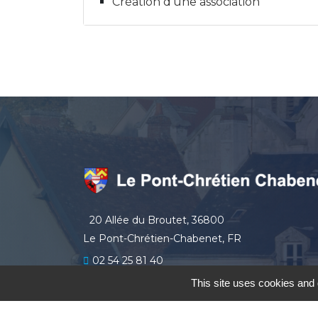
Création d'une association
20 Allée du Broutet, 36800
Le Pont-Chrétien-Chabenet, FR
02 54 25 81 40
secretariat
lepontchretienchabenet.fr
This site uses cookies and 