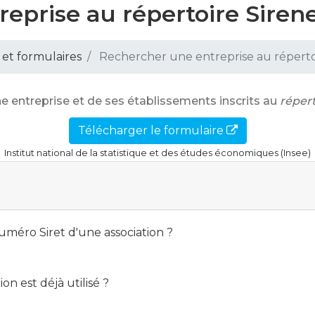
eprise au répertoire Siren
 et formulaires
Rechercher une entreprise au réperto
 entreprise et de ses établissements inscrits au
répert
Télécharger le formulaire
Institut national de la statistique et des études économiques (Insee)
méro Siret d'une association ?
n est déjà utilisé ?