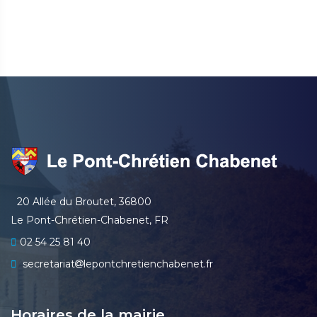
20 Allée du Broutet, 36800
Le Pont-Chrétien-Chabenet, FR
02 54 25 81 40
secretariat
lepontchretienchabenet.fr
Horaires de la mairie