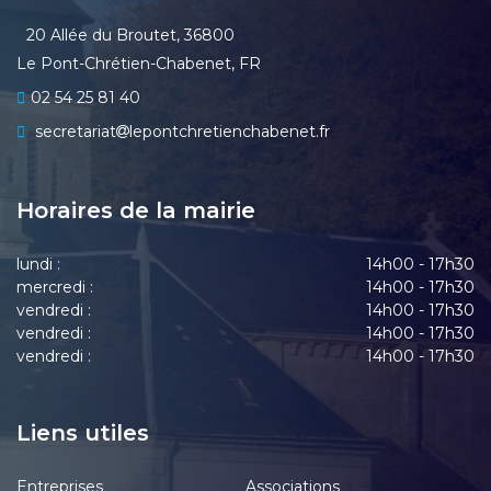
20 Allée du Broutet, 36800
Le Pont-Chrétien-Chabenet, FR
02 54 25 81 40
secretariat
lepontchretienchabenet.fr
Horaires de la mairie
lundi :
14h00 - 17h30
mercredi :
14h00 - 17h30
vendredi :
14h00 - 17h30
vendredi :
14h00 - 17h30
vendredi :
14h00 - 17h30
Liens utiles
Entreprises
Associations