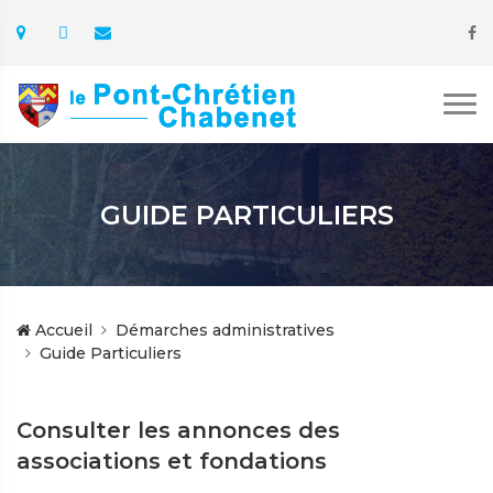
GUIDE PARTICULIERS
Accueil
Démarches administratives
Guide Particuliers
Consulter les annonces des
associations et fondations