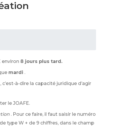
éation
n
E
environ
8 jours plus tard.
aque
mardi
.
, c’est-à-dire la capacité juridique d’agir
ter le JOAFE.
tion
. Pour ce faire, il faut saisir le numéro
de type W + de 9 chiffres, dans le champ