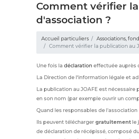
Comment vérifier la
d'association ?
Accueil particuliers
Associations, fon
Comment vérifier la publication au J
Une fois la
déclaration
effectuée auprès d
La Direction de l'information légale et a
La publication au JOAFE est nécessaire p
en son nom (par exemple ouvrir un compte
Quand les responsables de l’association r
Ils peuvent télécharger
gratuitement
le
de déclaration de récépissé, composé d