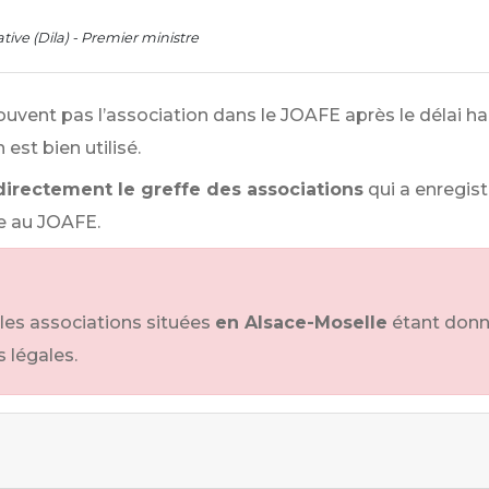
tive (Dila) - Premier ministre
uvent pas l’association dans le JOAFE après le délai habit
est bien utilisé.
directement le greffe des associations
qui a enregist
e au JOAFE.
les associations situées
en Alsace-Moselle
étant donné
 légales.