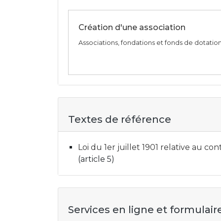
Création d'une association
Associations, fondations et fonds de dotatio
Textes de référence
Loi du 1er juillet 1901 relative au con
(article 5)
Services en ligne et formulair