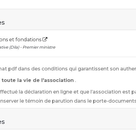
es
ions et fondations
tive (Dila) - Premier ministre
mat pdf dans des conditions qui garantissent son authent
toute la vie de l'association
.
ffectué la déclaration en ligne et que l’association est 
onserver le témoin de parution dans le porte-documents 
es