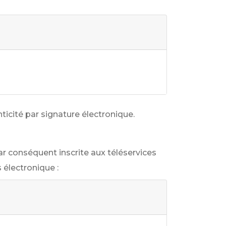
icité par signature électronique.
par conséquent inscrite aux téléservices
électronique :