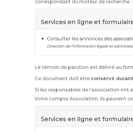
correspondant du moteur de recherche :
Services en ligne et formulair
Consulter les annonces des associat
Direction de l'information légale et administra
Le témoin de parution est délivré au for
Ce document doit être
conservé durant 
Si les responsables de l’association ont e
Votre compte Association, ils peuvent c
Services en ligne et formulair