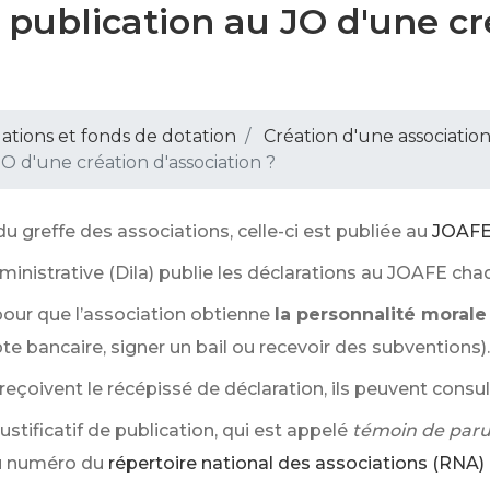
 publication au JO d'une cr
dations et fonds de dotation
Création d'une associatio
O d'une création d'association ?
u greffe des associations, celle-ci est publiée au
JOAF
dministrative (Dila) publie les déclarations au JOAFE ch
our que l’association obtienne
la personnalité morale
 bancaire, signer un bail ou recevoir des subventions).
eçoivent le récépissé de déclaration, ils peuvent consul
 justificatif de publication, qui est appelé
témoin de paru
u numéro du
répertoire national des associations (RNA)