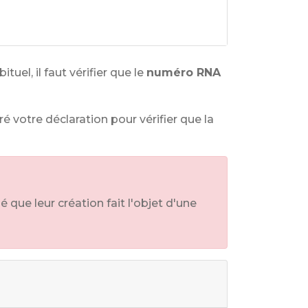
uel, il faut vérifier que le
numéro RNA
ré votre déclaration pour vérifier que la
 que leur création fait l'objet d'une