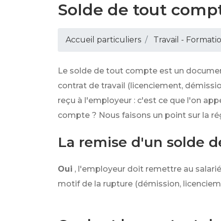
Solde de tout comp
Accueil particuliers
Travail - Formati
Le solde de tout compte est un document 
contrat de travail (licenciement, démission
reçu à l'employeur : c'est ce que l'on app
compte ? Nous faisons un point sur la r
La remise d'un solde d
Oui
, l'employeur doit remettre au salari
motif de la rupture (démission, licenciemen