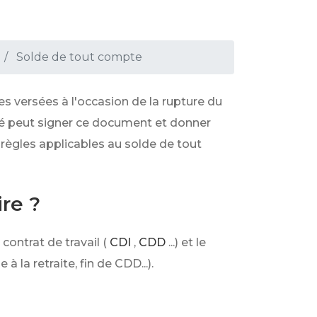
Solde de tout compte
s versées à l'occasion de la rupture du
é peut signer ce document et donner
s règles applicables au solde de tout
re ?
contrat de travail (
CDI
,
CDD
...) et le
 la retraite, fin de CDD...).