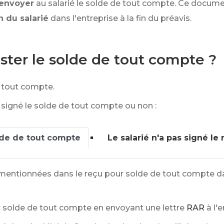
d'envoyer
au salarié le solde de tout compte. Ce docume
on du salarié
dans l'entreprise à la fin du préavis.
ester le solde de tout compte ?
e tout compte.
a signé le solde de tout compte ou non :
olde de tout compte
Le salarié n'a pas signé l
mentionnées dans le reçu pour solde de tout compte da
r solde de tout compte en envoyant une lettre
RAR
à l'