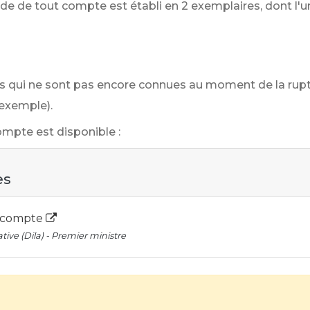
lde de tout compte est établi en 2 exemplaires, dont l'un
s qui ne sont pas encore connues au moment de la rupt
exemple).
mpte est disponible :
es
t compte
tive (Dila) - Premier ministre