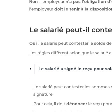
Non
, l'employeur
n'a pas l'obligation 
l'employeur
doit le tenir à la dispositi
Le salarié peut-il cont
Oui
, le salarié peut contester le solde d
Les règles diffèrent selon que le salarié 
Le salarié a signé le reçu pour s
Le salarié peut contester les sommes 
signature.
Pour cela, il doit
dénoncer
le reçu pou