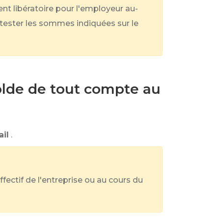
nt libératoire pour l'employeur au-
ntester les sommes indiquées sur le
solde de tout compte au
ail
.
ffectif de l'entreprise ou au cours du