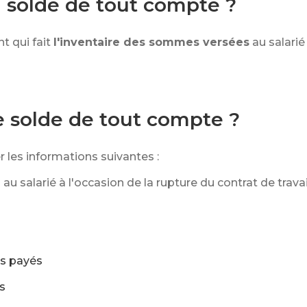
 solde de tout compte ?
 qui fait
l'inventaire des sommes versées
au salarié
e solde de tout compte ?
 les informations suivantes :
u salarié à l'occasion de la rupture du contrat de trava
s payés
s