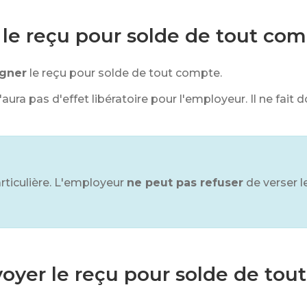
er le reçu pour solde de tout co
igner
le reçu pour solde de tout compte.
i n'aura pas d'effet libératoire pour l'employeur. Il ne f
rticulière. L'employeur
ne peut pas refuser
de verser 
voyer le reçu pour solde de tout