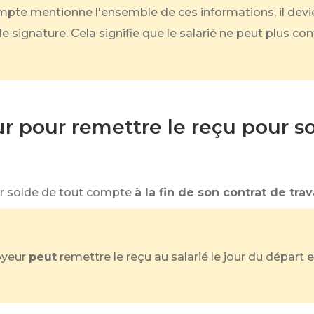
mpte mentionne l'ensemble de ces informations, il devie
 signature. Cela signifie que le salarié ne peut plus co
ur pour remettre le reçu pour 
ur solde de tout compte
à la fin de son contrat de trav
oyeur
peut
remettre le reçu au salarié le jour du départ e