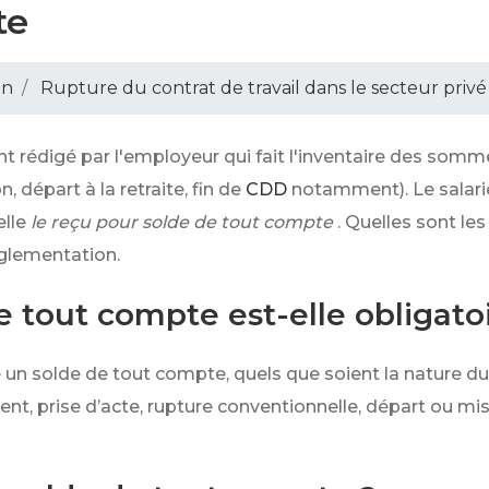
te
on
Rupture du contrat de travail dans le secteur privé
rédigé par l'employeur qui fait l'inventaire des somme
, départ à la retraite, fin de
CDD
notamment). Le salari
elle
le reçu pour solde de tout compte
. Quelles sont le
églementation.
e tout compte est-elle obligatoi
é un solde de tout compte, quels que soient la nature du 
t, prise d’acte, rupture conventionnelle, départ ou mise à