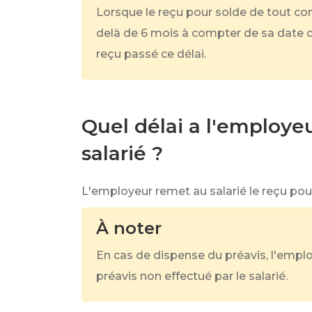
Lorsque le reçu pour solde de tout co
delà de 6 mois à compter de sa date de
reçu passé ce délai.
Quel délai a l'employe
salarié ?
L'employeur remet au salarié le reçu po
À noter
En cas de dispense du préavis, l'empl
préavis non effectué par le salarié.