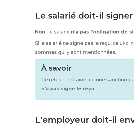
Le salarié doit-il sign
Non
, le salarié
n'a pas l'obligation de s
Si le salarié ne signe pas le reçu, celui-c
sommes qui y sont mentionnées.
À savoir
Ce refus n’entraîne aucune sanction pa
n'a pas signé le reçu
.
L'employeur doit-il en