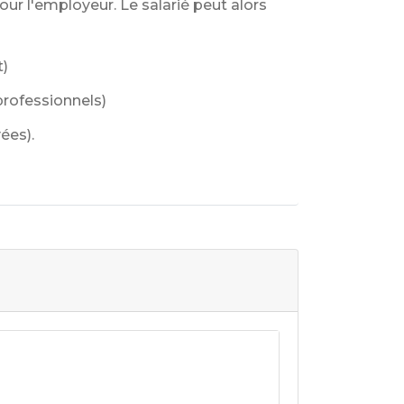
our l'employeur. Le salarié peut alors
t)
 professionnels)
ées).