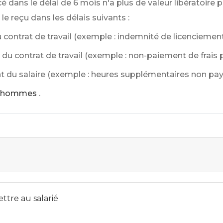
 dans le délai de 6 mois n'a plus de valeur libératoire p
 reçu dans les délais suivants :
du contrat de travail (exemple : indemnité de licenciemen
on du contrat de travail (exemple : non-paiement de frais
ent du salaire (exemple : heures supplémentaires non pay
ud'hommes
.
ttre au salarié