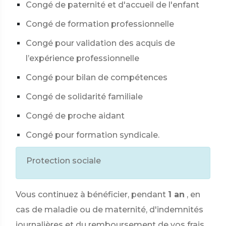
Congé de paternité et d'accueil de l'enfant
Congé de formation professionnelle
Congé pour validation des acquis de
l’expérience professionnelle
Congé pour bilan de compétences
Congé de solidarité familiale
Congé de proche aidant
Congé pour formation syndicale.
Protection sociale
Vous continuez à bénéficier, pendant
1 an
, en
cas de maladie ou de maternité, d'indemnités
journalières et du remboursement de vos frais