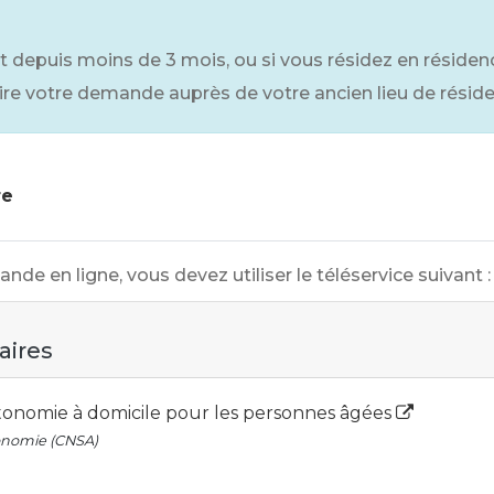
depuis moins de 3 mois, ou si vous résidez en résiden
faire votre demande auprès de votre ancien lieu de résid
re
e en ligne, vous devez utiliser le téléservice suivant :
aires
utonomie à domicile pour les personnes âgées
tonomie (CNSA)