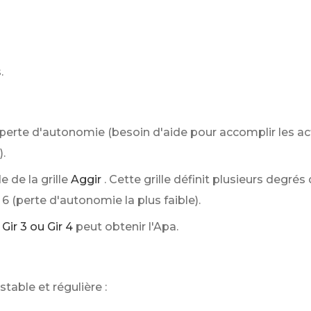
.
perte d'autonomie (besoin d'aide pour accomplir les act
.
 de la grille
Aggir
. Cette grille définit plusieurs degrés
 6 (perte d'autonomie la plus faible).
, Gir 3 ou Gir 4
peut obtenir l'Apa.
table et régulière :