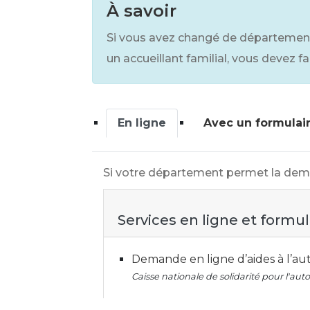
À savoir
Si vous avez changé de département 
un accueillant familial, vous devez 
En ligne
Avec un formulai
Si votre département permet la demand
Services en ligne et formul
Demande en ligne d’aides à l’a
Caisse nationale de solidarité pour l'au