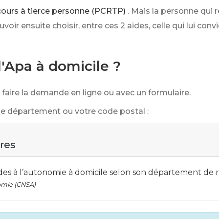
ours à tierce personne (PCRTP)
. Mais la personne qui 
uvoir ensuite choisir, entre ces 2 aides, celle qui lui conv
Apa à domicile ?
faire la demande en ligne ou avec un formulaire.
de département ou votre code postal :
ires
s à l’autonomie à domicile selon son département de 
nomie (CNSA)