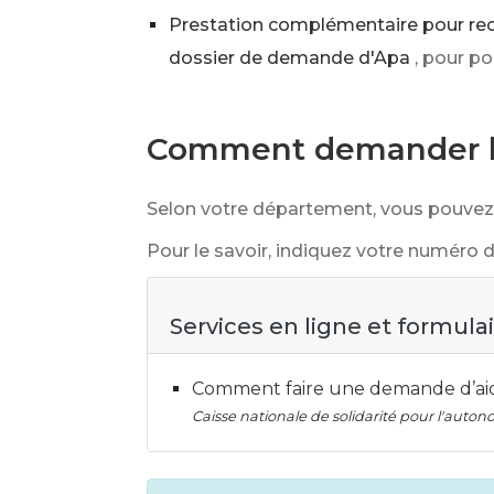
Prestation complémentaire pour rec
dossier de demande d'Apa
, pour po
Comment demander l'
Selon votre département, vous pouvez 
Pour le savoir, indiquez votre numéro 
Services en ligne et formula
Comment faire une demande d’aide
Caisse nationale de solidarité pour l'auto