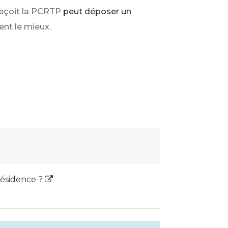
reçoit la PCRTP
peut déposer un
ient le mieux.
résidence ?