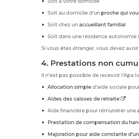
Soit à votre domicile
Soit au domicile d'un
proche qui vo
Soit chez un
accueillant familial
Soit dans une résidence autonomie
Si vous êtes étranger, vous devez avoir 
4. Prestations non cumul
Il n'est pas possible de recevoir l'Apa 
Allocation simple
d'aide sociale pou
Aides des caisses de retraite
Aide financière pour rémunérer une
Prestation de compensation du han
Majoration pour aide constante d'un