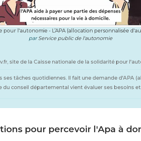
 pour l'autonomie - L’APA (allocation personnalisée d'a
par
Service public de l'autonomie
, site de la Caisse nationale de la solidarité pour l'a
ns ses tâches quotidiennes. Il fait une demande d'APA (a
 du conseil départemental vient évaluer ses besoins et s
tions pour percevoir l'Apa à do