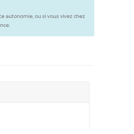
ce autonomie, ou si vous vivez chez
ence.