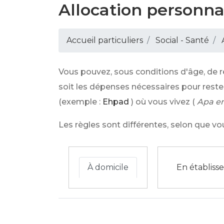
Allocation personna
Accueil particuliers
Social - Santé
Vous pouvez, sous conditions d'âge, de r
soit les dépenses nécessaires pour rester
(exemple :
Ehpad
) où vous vivez (
Apa en
Les règles sont différentes, selon que 
À domicile
En établis