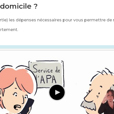
 domicile ?
artie) les dépenses nécessaires pour vous permettre de r
artement.