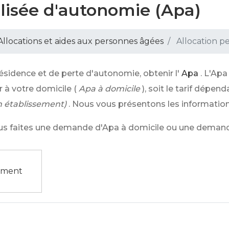
lisée d'autonomie (Apa)
Allocations et aides aux personnes âgées
Allocation p
ésidence et de perte d'autonomie, obtenir l'
Apa
. L'Apa
 à votre domicile (
Apa à domicile
), soit le tarif dépe
 établissement)
. Nous vous présentons les information
vous faites une demande d'Apa à domicile ou une deman
sement