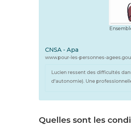
Ensemble
CNSA - Apa
www.pour-les-personnes-agees.gouv.fr
Lucien ressent des difficultés da
d'autonomie). Une professionnelle
Quelles sont les condi