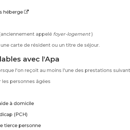
us héberge
 (anciennement appelé
foyer-logement
)
une carte de résident ou un titre de séjour.
ables avec l'Apa
lorsque l'on reçoit au moins l'une des prestations suivant
r les personnes âgées
aide à domicile
dicap (PCH)
e tierce personne