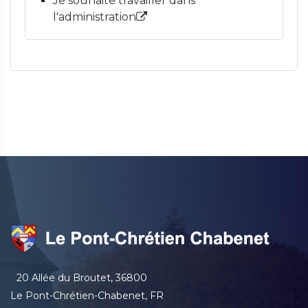
Je souhaite travailler dans
l'administration
20 Allée du Broutet, 36800
Le Pont-Chrétien-Chabenet, FR