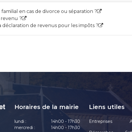
familial en cas de divorce ou séparation ?
e revenu ?
sa déclaration de revenus pour les impôts ?
Horaires de la mairie
Liens utiles
lundi :
14h00 - 17h30
Entreprises
A
mercredi :
14h00 - 17h30