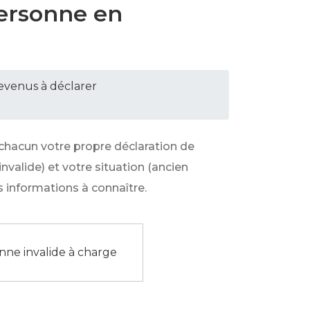
personne en
revenus à déclarer
 chacun votre propre déclaration de
nvalide) et votre situation (ancien
 informations à connaître.
ne invalide à charge