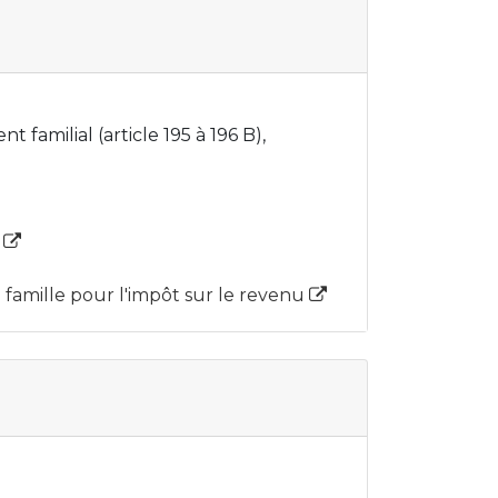
 familial (article 195 à 196 B),
l
e famille pour l'impôt sur le revenu