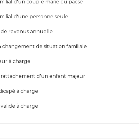
milial d'un couple marié ou pacsé
milial d'une personne seule
n de revenus annuelle
n changement de situation familiale
eur à charge
t rattachement d'un enfant majeur
dicapé à charge
nvalide à charge