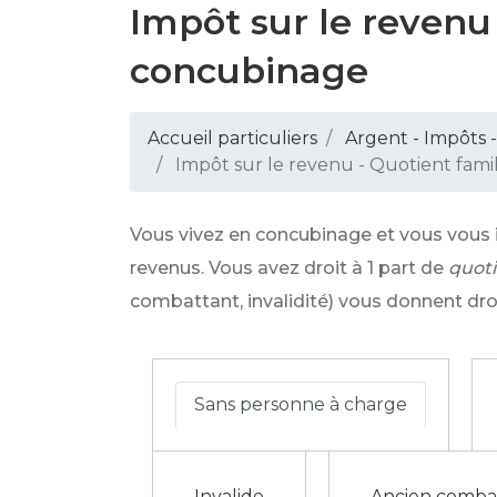
Impôt sur le revenu
concubinage
Accueil particuliers
Argent - Impôts
Impôt sur le revenu - Quotient fam
Vous vivez en concubinage et vous vous i
revenus. Vous avez droit à 1 part de
quoti
combattant, invalidité) vous donnent dro
Sans personne à charge
Invalide
Ancien comba