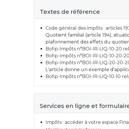
Textes de référence
Code général des impôts : articles 19
Quotient familial (article 194), situa
plafonnement des effets du quotient 
Bofip-Impôts n°BOI-IR-LIQ-10-20 rela
Bofip-Impôts n°BOI-IR-LIQ-10-20-20 
Bofip-Impôts n°BOI-IR-LIQ-20-20-20 
L'article donne un exemple d'appl
Bofip-Impôts n°BOI-IR-LIQ-10-10 rela
Services en ligne et formulair
Impôts : accéder à votre espace Fi