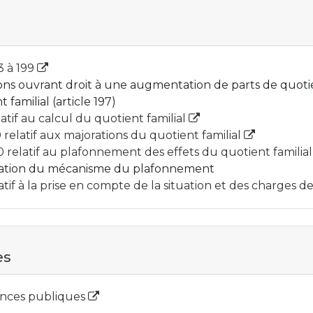
3 à 199
tions ouvrant droit à une augmentation de parts de quotient
familial (article 197)
tif au calcul du quotient familial
relatif aux majorations du quotient familial
relatif au plafonnement des effets du quotient familia
ication du mécanisme du plafonnement
tif à la prise en compte de la situation et des charges d
es
nances publiques