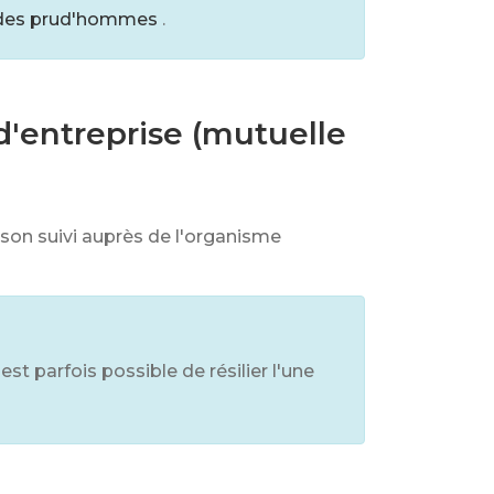
il des prud'hommes
.
d'entreprise (mutuelle
 son suivi auprès de l'organisme
st parfois possible de résilier l'une