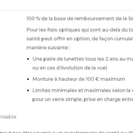
100 %
de la base de remboursement de la Séc
Pour les frais optiques qui sont au-delà du 
santé peut offrir en option, de façon cumulat
manière suivante :
Une paire de lunettes tous les 2 ans au 
ou en cas d’évolution de la vue)
Monture à hauteur de
100 €
maximum
Limites minimales et maximales selon la
pour un verre simple, prise en charge entr
onsable