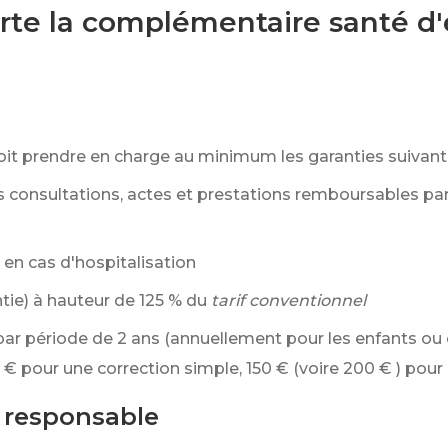
rte la complémentaire santé d'
it prendre en charge au minimum les garanties suivant
es consultations, actes et prestations remboursables pa
en cas d'hospitalisation
tie) à hauteur de
125 %
du
tarif conventionnel
 par période de 2 ans (annuellement pour les enfants ou 
 €
pour une correction simple,
150 €
(voire
200 €
) pour
t responsable