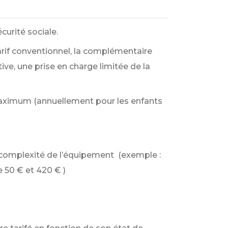
urité sociale.
tarif conventionnel, la complémentaire
ive, une prise en charge limitée de la
maximum (annuellement pour les enfants
 complexité de l’équipement (exemple :
e
50 €
et
420 €
)