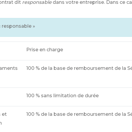
ntrat dit
responsable
dans votre entreprise. Dans ce ca
« responsable »
Prise en charge
caments
100 %
de la base de remboursement de la Sé
100 %
sans limitation de durée
 et
100 %
de la base de remboursement de la Sé
n