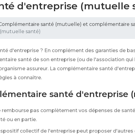
té d'entreprise (mutuelle 
Complémentaire santé (mutuelle) et complémentaire san
(mutuelle santé)
é d'entreprise ? En complément des garanties de base d
taire santé de son entreprise (ou de l'association qui 
e l'organisme assureur. La complémentaire santé d'entr
ègles à connaître.
émentaire santé d'entreprise (
 ne rembourse pas complètement vos dépenses de santé
é ou en partie.
spositif collectif de l'entreprise peut proposer d'autres