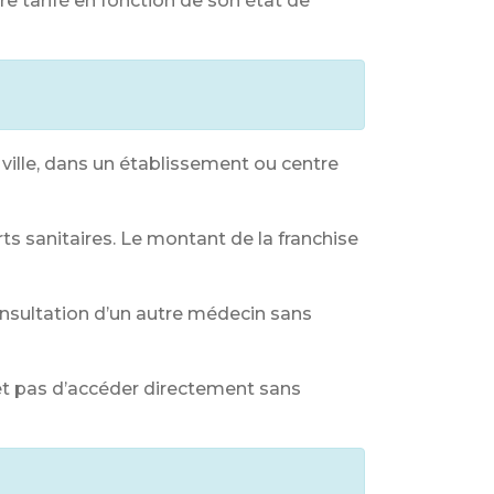
re tarifé en fonction de son état de
ville, dans un établissement ou centre
ts sanitaires. Le montant de la franchise
onsultation d’un autre médecin sans
met pas d’accéder directement sans