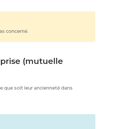
pas concerné.
prise (mutuelle
le que soit leur ancienneté dans