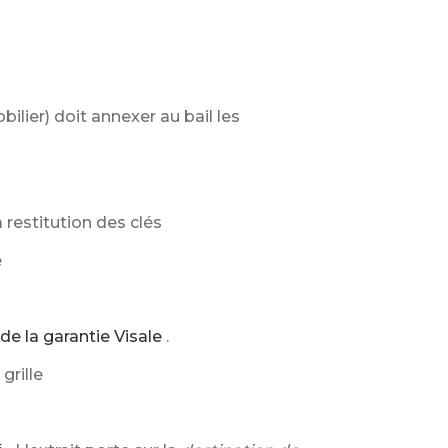
bilier) doit annexer au bail les
la restitution des clés
e
de la garantie Visale
.
grille