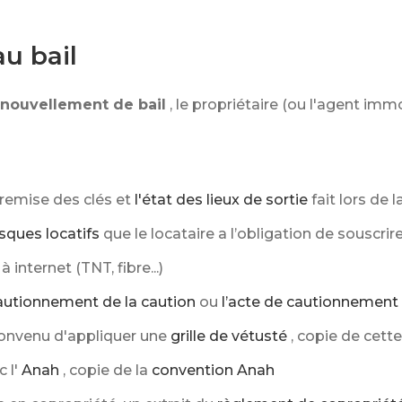
u bail
renouvellement de bail
, le propriétaire (ou l'agent immo
a remise des clés et
l'état des lieux de sortie
fait lors de 
isques locatifs
que le locataire a l’obligation de souscrir
 internet (TNT, fibre...)
cautionnement de la caution
ou
l’acte de cautionnement 
 convenu d'appliquer une
grille de vétusté
, copie de cette 
 l'
Anah
, copie de la
convention Anah