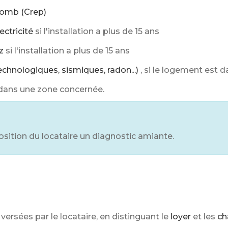
lomb (Crep)
lectricité
si l'installation a plus de 15 ans
z
si l'installation a plus de 15 ans
technologiques, sismiques, radon...)
, si le logement est
t dans une zone concernée.
osition du locataire un diagnostic amiante.
versées par le locataire, en distinguant le
loyer
et les
ch