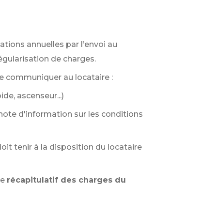
sations annuelles par l’envoi au
égularisation de charges.
tre communiquer au locataire :
ide, ascenseur...)
 note d'information sur les conditions
doit tenir à la disposition du locataire
le
récapitulatif des charges du