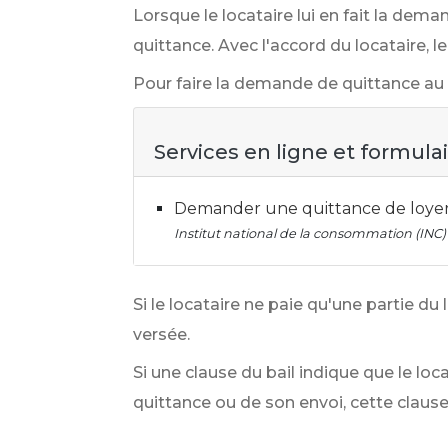
Lorsque le locataire lui en fait la dema
quittance. Avec l'accord du locataire, l
Pour faire la demande de quittance au p
Services en ligne et formula
Demander une quittance de loyer a
Institut national de la consommation (INC)
Si le locataire ne paie qu'une partie du
versée.
Si une clause du bail indique que le loc
quittance ou de son envoi, cette clause