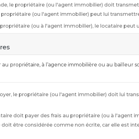
nde, le propriétaire (ou l'agent immobilier) doit transm
e propriétaire (ou l'agent immobilier) peut lui transmettr
ropriétaire (ou à l'agent immobilier), le locataire peut
ires
u propriétaire, à l’agence immobilière ou au bailleur s
 loyer, le propriétaire (ou l'agent immobilier) doit lui t
ataire doit payer des frais au propriétaire (ou à l'agent 
 doit être considérée comme non écrite, car elle est inte