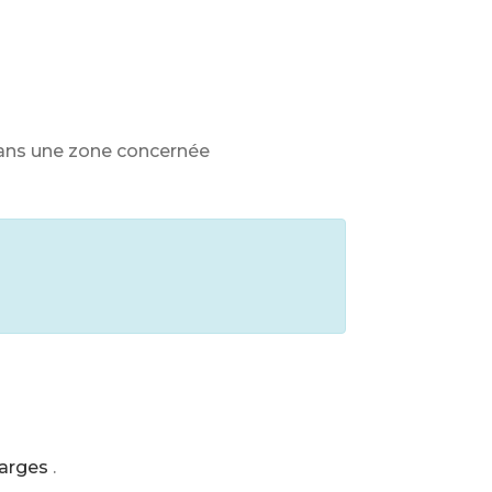
 dans une zone concernée
arges
.