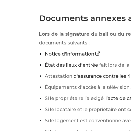
Documents annexes a
Lors de la signature du bail ou du 
documents suivants :
Notice d'information
État des lieux d'entrée
fait lors de l
Attestation
d'assurance contre les r
Équipements d'accès à la télévision, à
Si le propriétaire l’a exigé,
l’acte de 
Si le locataire et le propriétaire ont
Si le logement est conventionné avec