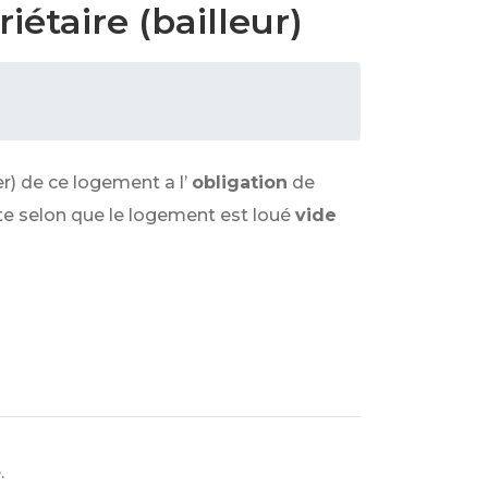
iétaire (bailleur)
er) de ce logement a l’
obligation
de
nte selon que le logement est loué
vide
.