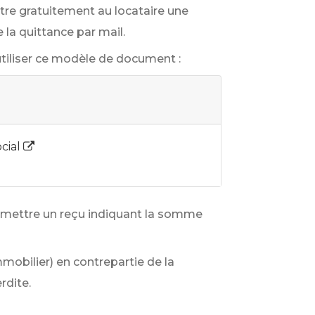
ettre gratuitement au locataire une
e la quittance par mail.
 utiliser ce modèle de document :
ocial
ransmettre un reçu indiquant la somme
immobilier) en contrepartie de la
rdite.