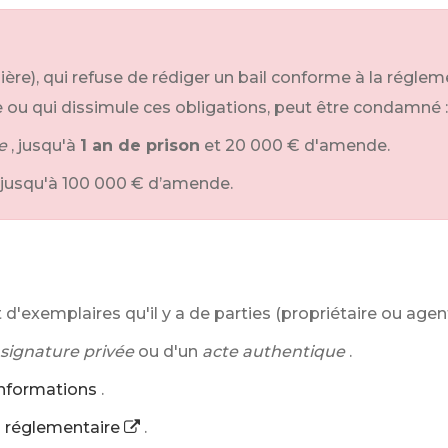
ière), qui refuse de rédiger un bail conforme à la réglem
 ou qui dissimule ces obligations, peut être condamné :
e
, jusqu'à
1 an de prison
et
20 000 €
d'amende.
, jusqu'à
100 000 €
d’amende.
 d'exemplaires qu'il y a de parties (propriétaire ou agent
 signature privée
ou d'un
acte authentique
.
nformations
.
l réglementaire
.