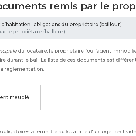
documents remis par le propr
l d’habitation : obligations du propriétaire (bailleur)
r le propriétaire (bailleur)
ncipale
du locataire, le propriétaire (ou l’agent immobili
ire durant le bail. La liste de ces documents est différe
la règlementation.
ent meublé
obligatoires à remettre au locataire d'un logement vide