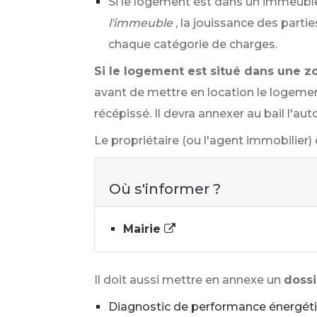
Si le logement est dans un immeuble
l'immeuble
, la jouissance des parti
chaque catégorie de charges.
Si le logement est situé dans une z
avant de mettre en location le logemen
récépissé. Il devra annexer au bail l'aut
Le propriétaire (ou l'agent immobilier) 
Où s'informer ?
Mairie
Il doit aussi mettre en annexe un
dossi
Diagnostic de performance énergét