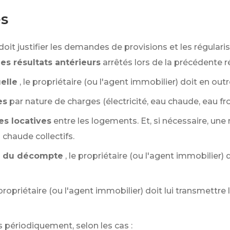
es
doit justifier les demandes de provisions et les régulari
es résultats antérieurs
arrêtés lors de la précédente r
elle
, le propriétaire (ou l'agent immobilier) doit en ou
es
par nature de charges (électricité, eau chaude, eau fro
es locatives
entre les logements. Et, si nécessaire, une
chaude collectifs.
oi du décompte
, le propriétaire (ou l'agent immobilier) 
e propriétaire (ou l'agent immobilier) doit lui transmettre 
 périodiquement, selon les cas :